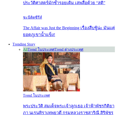
ประวัติศาสตร์มักซ้ำรอยเดิม เสพสื่อด้วย “สติ”
ชะนีติดซีรีส์
The Affair was Just the Beginning เรื่องสืบชู้น่ะ มันแค่
ยอดภูเขาน้ำแข็ง!
Trending Story
All
Trend ในประเทศ
Trend ต่างประเทศ
Trend ในประเทศ
พระประวัติ สมเด็จพระเจ้าลูกเธอ เจ้าฟ้าพัชรกิติยา
ภา นเรนทิราเทพยวดี กรมหลวงราชสาริณี สิริพัชร