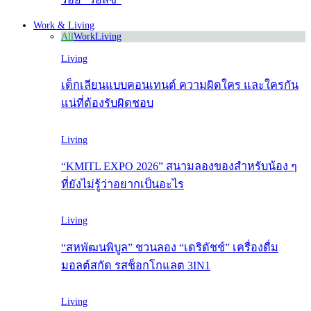
Work & Living
All
Work
Living
Living
เด็กเลียนแบบคอนเทนต์ ความผิดใคร และใครกัน
แน่ที่ต้องรับผิดชอบ
Living
“KMITL EXPO 2026” สนามลองของสำหรับน้อง ๆ
ที่ยังไม่รู้ว่าอยากเป็นอะไร
Living
“สหพัฒนพิบูล” ชวนลอง “เดริดัชช์” เครื่องดื่ม
มอลต์สกัด รสช็อกโกแลต 3IN1
Living