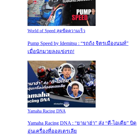
World of Speed สุดขีดความเร็ว
Pump Speed by Idemitsu : “รถถัง จิตรเมืองนนท์”
เมื่อนักมวยลงแข่งรถ!
Yamaha Racing DNA
Yamaha Racing DNA : “ยามาฮ่า” ส่ง “ตี-ไอเดีย” บิด
อุ่นเครื่องที่ออสเตรเลีย