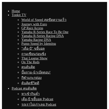
Home
Tonkit TV
World of Speed สุดขีดความเร็ว
Journey with Euro
GP Race Access
Yamaha R-Series Race To Be One
Yamaha R-Series Racing DNA
Yamaha Racing DNA
Pump Speed by Idemitsu
“เดื่อ-บี” ขยี้บอล
ถามเซียนก่อนซิ่ง
Thai League Show
On The Reds
คนต้นคิด
ปั๊มถาม-น้าเบ๊ดตอบ!
กีฬาแกะกล่อง
ต้นคิดชีวิตดี
Podcast คนต้นคิด
หาเช้ากินค่ำ
เดื่อ-บี ขยี้บอล Podcast
รถเราไม่เก่าเลย Podcast