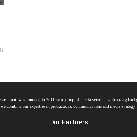
่า
nsultant, was founded in 2011 by a group of media veterans with strong backg
, we combine our expertise in productions, communications and media strategy to
Our Partners