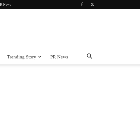
R News
Trending Story
PR News