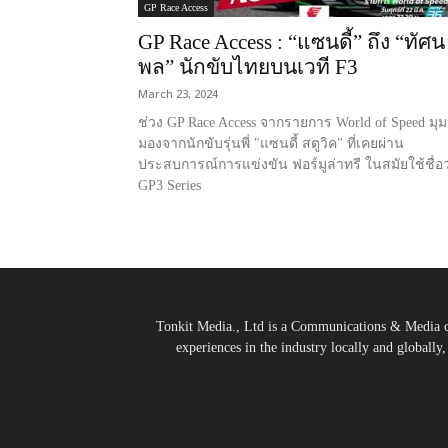
GP Race Access
GP Race Access : “แซนดี้” ถึง “ทัศน
พล” นักขับไทยบนเวที F3
March 23, 2024
ช่วง GP Race Access จากรายการ World of Speed มุม
มองจากนักขับรุ่นพี่ "แซนดี้ สตูวิค" ที่เคยผ่าน
ประสบการณ์การแข่งขัน ฟอร์มูล่าทรี ในสมัยใช้ชื่อว
GP3 Series
Tonkit Media., Ltd is a Communications & Media co
experiences in the industry locally and globally