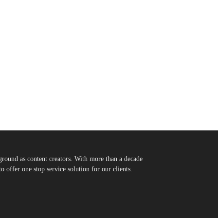
round as content creators. With more than a decade
 offer one stop service solution for our clients.