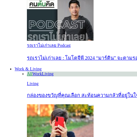
รถเราไม่เก่าเลย Podcast
รถเราไม่เก่าเลย : โมโตจีพี 2024 “มาร์ติน” จะตามรอ
Work & Living
All
Work
Living
Living
กล่องของขวัญที่คุณเลือก สะท้อนความกลัวที่อยู่ใน