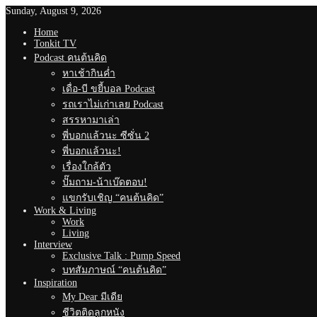
Sunday, August 9, 2026
Home
Tonkit TV
Podcast คนต้นคิด
หาเช้ากินค่ำ
เดื่อ-บี ขยี้บอล Podcast
รถเราไม่เก่าเลย Podcast
สรรหามาเล่า
พี่บอกแล้วนะ ซีซั่น 2
พี่บอกแล้วนะ!
เรื่องใกล้ตัว
ปั๊มถาม-น้าเบ๊ดตอบ!
แขกรับเชิญ “คนต้นคิด”
Work & Living
Work
Living
Interview
Exclusive Talk : Pump Speed
บทสัมภาษณ์ “คนต้นคิด”
Inspiration
My Dear มีเดีย
ชีวิตติดลูกหนัง