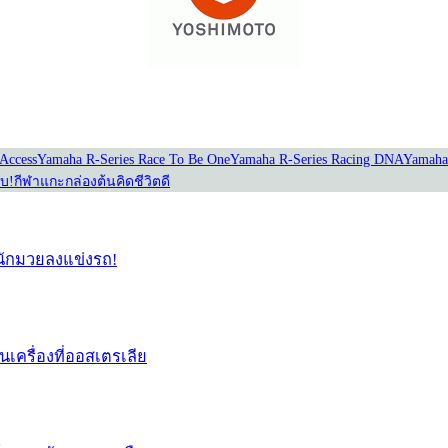
Access
Yamaha R-Series Race To Be One
Yamaha R-Series Racing DNA
Yamaha
อบ!
กีฬาแกะกล่อง
ต้นคิดชีวิตดี
่อนักมวยลงแข่งรถ!
่นเครื่องที่ออสเตรเลีย