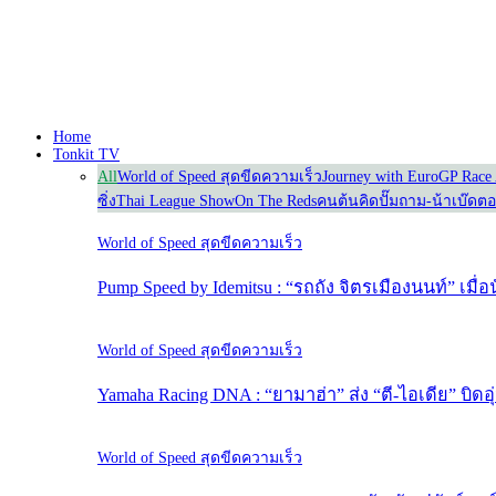
Home
Tonkit TV
All
World of Speed สุดขีดความเร็ว
Journey with Euro
GP Race 
ซิ่ง
Thai League Show
On The Reds
คนต้นคิด
ปั๊มถาม-น้าเบ๊ดต
World of Speed สุดขีดความเร็ว
Pump Speed by Idemitsu : “รถถัง จิตรเมืองนนท์” เมื
World of Speed สุดขีดความเร็ว
Yamaha Racing DNA : “ยามาฮ่า” ส่ง “ตี-ไอเดีย” บิดอุ
World of Speed สุดขีดความเร็ว