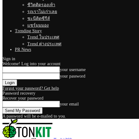
ชีวิตติดรองเท้า
รถเราไม่เก่าเลย
ชะนีติดซีรีส์
แชร์มุมมอง
Trending Story
Trend ในประเทศ
Trend ต่างประเทศ
PR News
Sign in
Welcome! Log into your account
your username
your password
Forgot your password? Get help
Password recovery
Recover your password
your email
A password will be e-mailed to you.