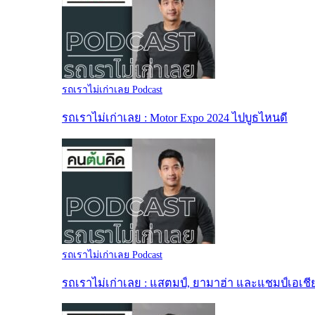
รถเราไม่เก่าเลย Podcast
รถเราไม่เก่าเลย : Motor Expo 2024 ไปบูธไหนดี
รถเราไม่เก่าเลย Podcast
รถเราไม่เก่าเลย : แสตมป์, ยามาฮ่า และแชมป์เอเชี