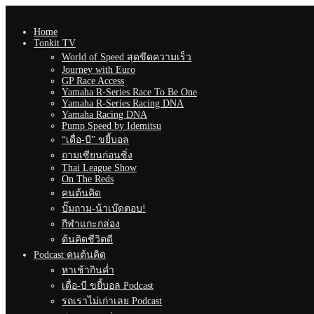
Home
Tonkit TV
World of Speed สุดขีดความเร็ว
Journey with Euro
GP Race Access
Yamaha R-Series Race To Be One
Yamaha R-Series Racing DNA
Yamaha Racing DNA
Pump Speed by Idemitsu
“เดื่อ-บี” ขยี้บอล
ถามเซียนก่อนซิ่ง
Thai League Show
On The Reds
คนต้นคิด
ปั๊มถาม-น้าเบ๊ดตอบ!
กีฬาแกะกล่อง
ต้นคิดชีวิตดี
Podcast คนต้นคิด
หาเช้ากินค่ำ
เดื่อ-บี ขยี้บอล Podcast
รถเราไม่เก่าเลย Podcast