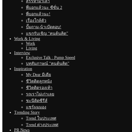
สรรหามาเล่า
พี่บอกแล้วนะ ซีซั่น 2
พี่บอกแล้วนะ!
เรื่องใกล้ตัว
ปั๊มถาม-น้าเบ๊ดตอบ!
แขกรับเชิญ “คนต้นคิด”
Work & Living
Work
Living
Interview
Exclusive Talk : Pump Speed
บทสัมภาษณ์ “คนต้นคิด”
Inspiration
My Dear มีเดีย
ชีวิตติดลูกหนัง
ชีวิตติดรองเท้า
รถเราไม่เก่าเลย
ชะนีติดซีรีส์
แชร์มุมมอง
Trending Story
Trend ในประเทศ
Trend ต่างประเทศ
PR News