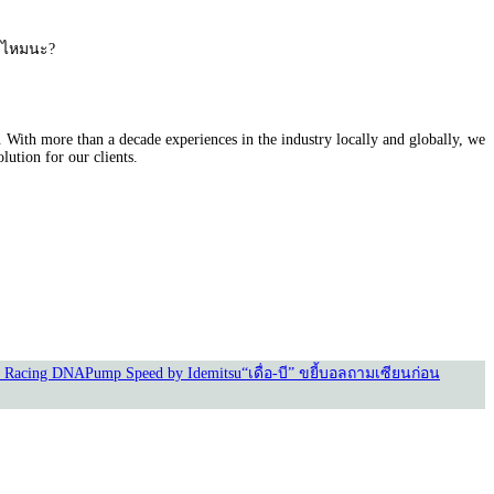
ได้ไหมนะ?
With more than a decade experiences in the industry locally and globally, we
lution for our clients.
 Racing DNA
Pump Speed by Idemitsu
“เดื่อ-บี” ขยี้บอล
ถามเซียนก่อน