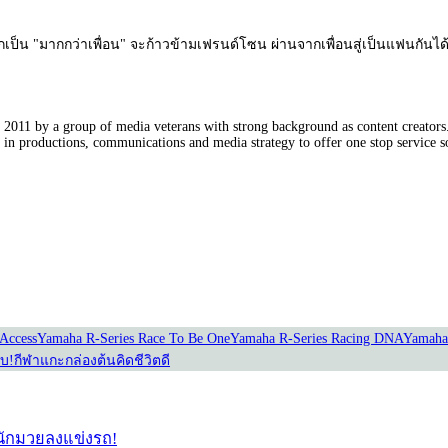
่อยากเป็น "มากกว่าเพื่อน" จะก้าวข้ามเฟรนด์โซน ผ่านจากเพื่อนสู่เป็นแฟนกัน
011 by a group of media veterans with strong background as content creators. 
in productions, communications and media strategy to offer one stop service so
Our Partners
Access
Yamaha R-Series Race To Be One
Yamaha R-Series Racing DNA
Yamaha
อบ!
กีฬาแกะกล่อง
ต้นคิดชีวิตดี
่อนักมวยลงแข่งรถ!