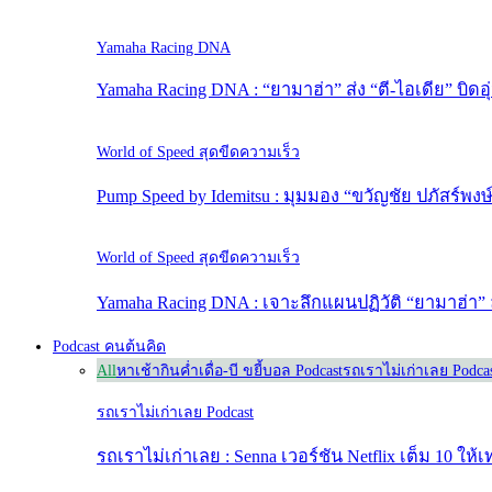
Yamaha Racing DNA
Yamaha Racing DNA : “ยามาฮ่า” ส่ง “ตี-ไอเดีย” บิดอุ
World of Speed สุดขีดความเร็ว
Pump Speed by Idemitsu : มุมมอง “ขวัญชัย ปภัสร์พง
World of Speed สุดขีดความเร็ว
Yamaha Racing DNA : เจาะลึกแผนปฏิวัติ “ยามาฮ่า” 
Podcast คนต้นคิด
All
หาเช้ากินค่ำ
เดื่อ-บี ขยี้บอล Podcast
รถเราไม่เก่าเลย Podca
รถเราไม่เก่าเลย Podcast
รถเราไม่เก่าเลย : Senna เวอร์ชัน Netflix เต็ม 10 ให้เ