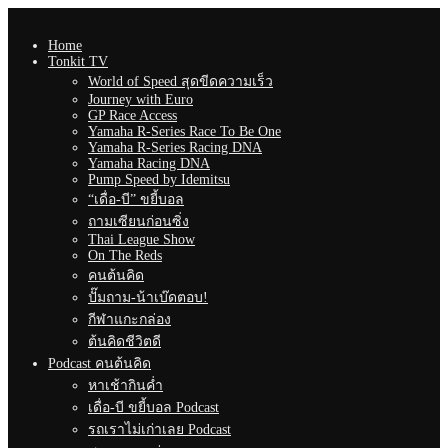
Home
Tonkit TV
World of Speed สุดขีดความเร็ว
Journey with Euro
GP Race Access
Yamaha R-Series Race To Be One
Yamaha R-Series Racing DNA
Yamaha Racing DNA
Pump Speed by Idemitsu
“เดื่อ-บี” ขยี้บอล
ถามเซียนก่อนซิ่ง
Thai League Show
On The Reds
คนต้นคิด
ปั๊มถาม-น้าเบ๊ดตอบ!
กีฬาแกะกล่อง
ต้นคิดชีวิตดี
Podcast คนต้นคิด
หาเช้ากินค่ำ
เดื่อ-บี ขยี้บอล Podcast
รถเราไม่เก่าเลย Podcast