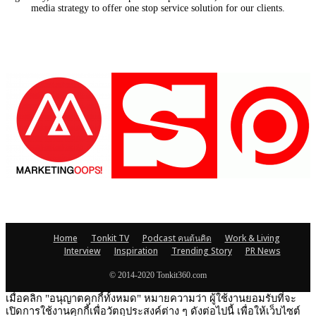
media strategy to offer one stop service solution for our clients.
Our Partners
Home
Tonkit TV
Podcast คนต้นคิด
Work & Living
Interview
Inspiration
Trending Story
PR News
© 2014-2020 Tonkit360.com
เมื่อคลิก "อนุญาตคุกกี้ทั้งหมด" หมายความว่า ผู้ใช้งานยอมรับที่จะ
เปิดการใช้งานคุกกี้เพื่อวัตถุประสงค์ต่าง ๆ ดังต่อไปนี้ เพื่อให้เว็บไซต์