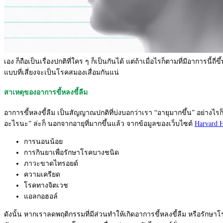
เอง ก็ถือเป็นเรื่องปกติที่ใคร ๆ ก็เป็นกันได้ แต่ถ้าเมื่อไรก็ตามที่มีอาการนี้
แบบที่เสี่ยงจะเป็นโรคสมองเสื่อมกันแน่
สาเหตุของอาการขี้หลงขี้ลืม
อาการขี้หลงขี้ลืม เป็นสัญญาณปกติที่บ่งบอกว่าเรา “อายุมากขึ้น” อย่างไรก็
อะไรนะ” ล่ะก็ นอกจากอายุที่มากขึ้นแล้ว จากข้อมูลของเว็บไซต์
Harvard H
การนอนน้อย
การกินยาเพื่อรักษาโรคบางชนิด
ภาวะขาดไทรอยด์
ความเครียด
โรคทางจิตเวช
แอลกอฮอล์
ดังนั้น หากเราลดพฤติกรรมที่มีส่วนทำให้เกิดอาการขี้หลงขี้ลืม หรือรักษาโรคปร