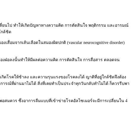
เปลี่ยนไป ทำให้เกิดปัญหาทางความคิด การตัดสินใจ พฤติกรรม และอารมณ์
ใกล้ชิด
งเสื่อมจากเส้นเลือดในสมองผิดปกติ (vascular neurocognitive disorder)
สมองฝ่อลงนั้นทำให้มีผลต่อความคิด การตัดสินใจ การสื่อสาร ตลอดจน
เกิดโรคให้ช้าลง และความรุนแรงของโรคลงได้ ญาติที่อยู่ใกล้ชิดจึงต้อง
ตุการณ์ที่ผ่านมาไม่ได้ สิ่งที่เคยทำเป็นประจำทุกวันกลับทำไม่ได้ ก็ควรรีบพา
ู่พอสมควร ซึ่งอาการลืมแบบที่เข้าข่ายโรคอัลไซเมอร์จะมีการเปลี่ยนใน 4