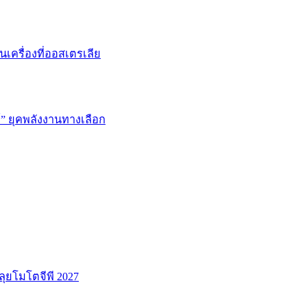
่นเครื่องที่ออสเตรเลีย
ษ์” ยุคพลังงานทางเลือก
ลุยโมโตจีพี 2027