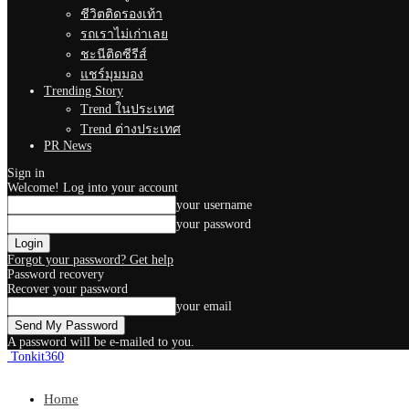
ชีวิตติดรองเท้า
รถเราไม่เก่าเลย
ชะนีติดซีรีส์
แชร์มุมมอง
Trending Story
Trend ในประเทศ
Trend ต่างประเทศ
PR News
Sign in
Welcome! Log into your account
your username
your password
Forgot your password? Get help
Password recovery
Recover your password
your email
A password will be e-mailed to you.
Tonkit360
Home