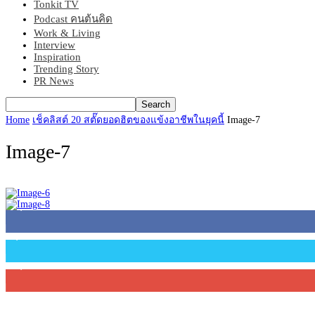
Tonkit TV
Podcast คนต้นคิด
Work & Living
Interview
Inspiration
Trending Story
PR News
Home
เช็คลิสต์ 20 สตั๊ดยอดฮิตของแข้งอาชีพในยุคนี้
Image-7
Image-7
45,305
Fans
2,754
Followers
27,500
Subscribers