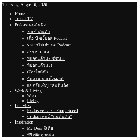
Thursday, August 6, 2026
Home
Tonkit TV
Podcast คนต้นคิด
หาเช้ากินค่ำ
เดื่อ-บี ขยี้บอล Podcast
รถเราไม่เก่าเลย Podcast
สรรหามาเล่า
พี่บอกแล้วนะ ซีซั่น 2
พี่บอกแล้วนะ!
เรื่องใกล้ตัว
ปั๊มถาม-น้าเบ๊ดตอบ!
แขกรับเชิญ “คนต้นคิด”
Work & Living
Work
Living
Interview
Exclusive Talk : Pump Speed
บทสัมภาษณ์ “คนต้นคิด”
Inspiration
My Dear มีเดีย
ชีวิตติดลูกหนัง