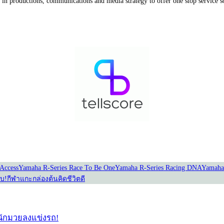
in productions, communications and media strategy to offer one stop service so
Our Partners
Access
Yamaha R-Series Race To Be One
Yamaha R-Series Racing DNA
Yamaha
อบ!
กีฬาแกะกล่อง
ต้นคิดชีวิตดี
่อนักมวยลงแข่งรถ!