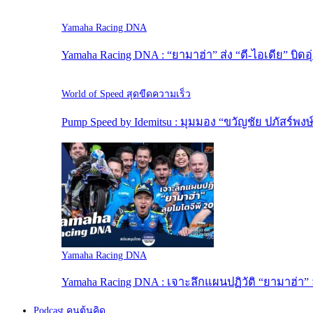
Yamaha Racing DNA
Yamaha Racing DNA : “ยามาฮ่า” ส่ง “ตี-ไอเดีย” บิดอุ
World of Speed สุดขีดความเร็ว
Pump Speed by Idemitsu : มุมมอง “ขวัญชัย ปภัสร์พง
Yamaha Racing DNA
Yamaha Racing DNA : เจาะลึกแผนปฏิวัติ “ยามาฮ่า” 
Podcast คนต้นคิด