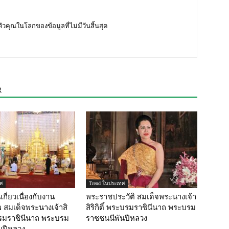
บตัวคุณในโลกของข้อมูลที่ไม่มีวันสิ้นสุด
R
ศ
Trend ในประเทศ
กี่ยวเนื่องกับงาน
พระราชประวัติ สมเด็จพระนางเจ้า
สมเด็จพระนางเจ้าสิ
สิริกิติ์ พระบรมราชินีนาถ พระบรม
ะบรมราชินีนาถ พระบรม
ราชชนนีพันปีหลวง