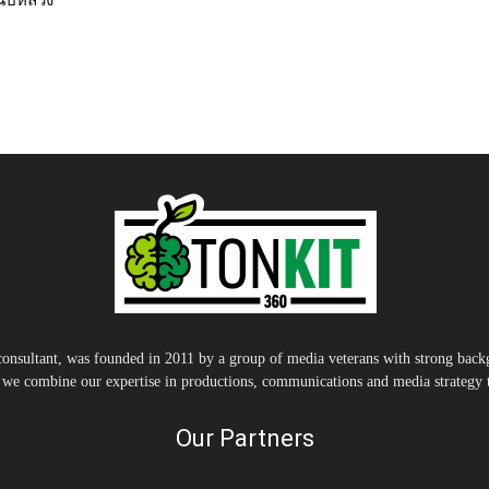
นปีหลวง
nsultant, was founded in 2011 by a group of media veterans with strong backg
, we combine our expertise in productions, communications and media strategy to
Our Partners