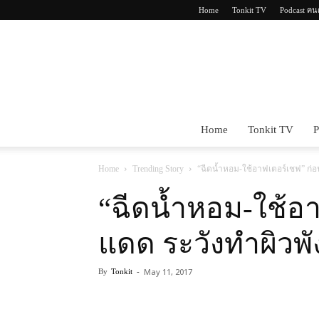
Home
Tonkit TV
Podcast คน
Home
Tonkit TV
P
Home
Trending Story
“ฉีดน้ำหอม-ใช้อาฟเตอร์เชฟ” ก่อ
“ฉีดน้ำหอม-ใช้อ
แดด ระวังทำผิวพั
May 11, 2017
By
Tonkit
-