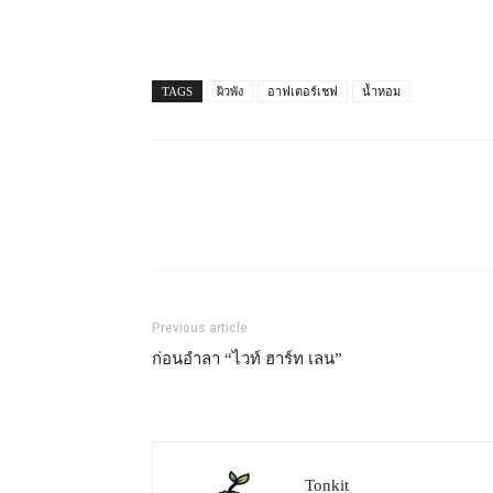
TAGS
ผิวพัง
อาฟเตอร์เชฟ
น้ำหอม
Previous article
ก่อนอำลา “ไวท์ ฮาร์ท เลน”
Tonkit