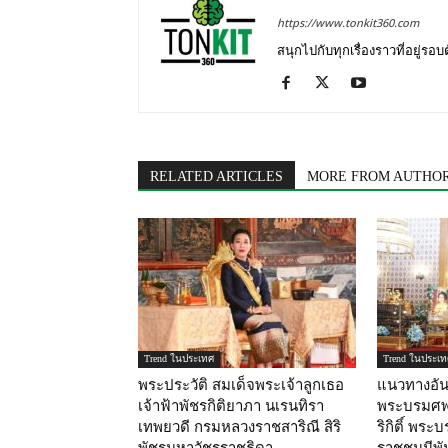
https://www.tonkit360.com
สนุกไปกับทุกเรื่องราวที่อยู่รอ
RELATED ARTICLES
MORE FROM AUTHO
Trend ในประเทศ
Trend ในประเท
พระประวัติ สมเด็จพระเจ้าลูกเธอ
แนวทางอันเ
เจ้าฟ้าพัชรกิติยาภา นเรนทิรา
พระบรมศพ 
เทพยวดี กรมหลวงราชสาริณี สิริ
ริกิติ์ พร