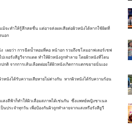
ทำให้รู้สึกสดชื่น แต่อาจส่งผลเสียต่อผิวหนังได้หากใช้ผิดที่
างนอก
นัง เผยว่า การฉีดน้ำหอมที่คอ หน้าอก รวมถึงชโลมอาฟเตอร์เชฟ
ไปเจอรังสียูวีจากแดด ทำให้ผิวหนังถูกทำลาย โดยผิวหนังที่โดน
ปกติ จากการเส้นเลือดฝอยใต้ผิวหนังเกิดการแตกขยายนั่นเอง
ิวหนังได้รับความเสียหายไม่ต่างกัน หากผิวหนังได้รับความร้อน
มีแสงสีฟ้าก็ทำให้ผิวเสื่อมสภาพได้เช่นกัน ซึ่งแพทย์หญิงชาเนล
นประจำทุกวัน เพื่อป้องกันผิวถูกทำลายจากแสงหรือรังสียูวี