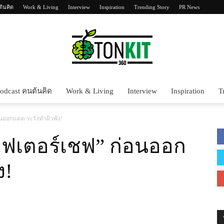
ต้นคิด
Work & Living
Interview
Inspiration
Trending Story
PR News
odcast คนต้นคิด
Work & Living
Interview
Inspiration
T
Tonkit360
นออกแดด ระวังทำผิวพัง!
าฟเตอร์เชฟ” ก่อนออก
ง!