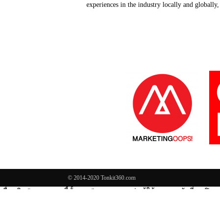
experiences in the industry locally and globally
© 2014-2020 Tonkit360.com
เมื่อคลิก "อนุญาตคุกกี้ทั้งหมด" หมายความว่า ผู้ใช้งานยอมรับที่จะเปิดกา
ได้อย่างถูกต้องและเต็มประสิทธิภาพ เพื่อเปิดใช้คุณสมบัติของโซเชียลม
โฆษณา รวมถึงการแบ่งปันข้อมูลการใช้งานกับพาร์ทเนอร์โซเชียลมีเดีย
Manage consent