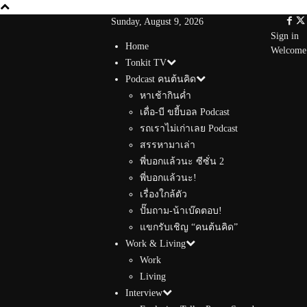
Sunday, August 9, 2026
Sign in
Home
Welcome!
Tonkit TV
Podcast คนต้นคิด
หาเช้ากินค่ำ
เดื่อ-บี ขยี้บอล Podcast
รถเราไม่เก่าเลย Podcast
สรรหามาเล่า
พี่บอกแล้วนะ ซีซั่น 2
พี่บอกแล้วนะ!
เรื่องใกล้ตัว
ปั๊มถาม-น้าเบ๊ดตอบ!
แขกรับเชิญ “คนต้นคิด”
Work & Living
Work
Living
Interview