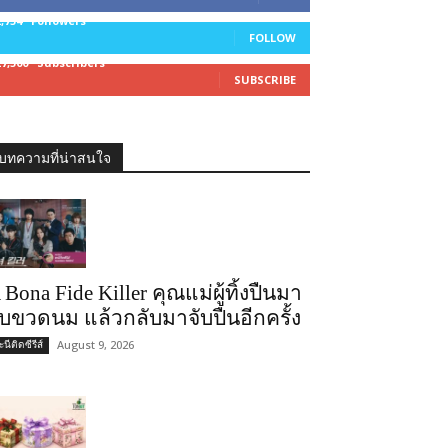
2,754
Followers
FOLLOW
27,500
Subscribers
SUBSCRIBE
บทความที่น่าสนใจ
 Bona Fide Killer คุณแม่ผู้ทิ้งปืนมา
ับขวดนม แล้วกลับมาจับปืนอีกครั้ง
August 9, 2026
นีติดซีรีส์