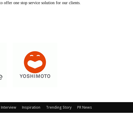
 offer one stop service solution for our clients.
Interview
Inspiration
Trending Story
PR News
ทำงาน
การ
การตั้งค่าคุกกี้
ยอมรับทั้งหมด
นโยบายการใช้คุกกี้