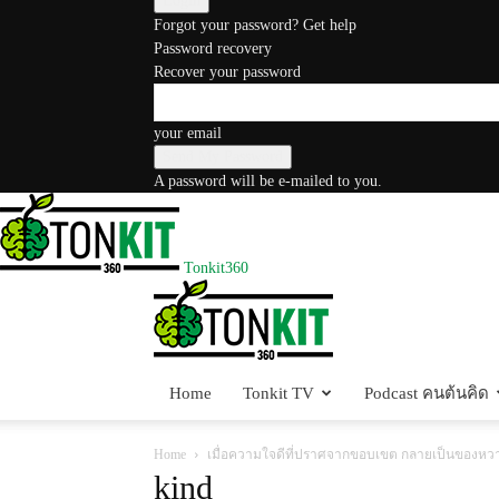
Forgot your password? Get help
Password recovery
Recover your password
your email
A password will be e-mailed to you.
Tonkit360
Home
Tonkit TV
Podcast คนต้นคิด
Home
เมื่อความใจดีที่ปราศจากขอบเขต กลายเป็นของหว
kind