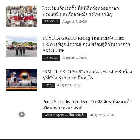
โรงเรียนวัดเจ็ดริ้ว พื้นที่ที่หล่อหลอมภาษา
ประเพณี และอัตลักษณ์ชาวไทยรามัญ
August 7, 2026
PR NEWS
TOYOTA GAZOO Racing Thailand ส่ง Hilux
TRAVO พิสูจน์ความแกร่ง พร้อมสู้ศึกในรายการ
AXCR 2026
August 7, 2026
PR NEWS
“KMITL EXPO 2026” สนามลองของสำหรับน้อง
ๆ ที่ยังไม่รู้ว่าอยากเป็นอะไร
August 6, 2026
Living
Pump Speed by Idemitsu : “รถถัง จิตรเมืองนนท์”
เมื่อนักมวยลงแข่งรถ!
August 6, 2026
World of Speed สุดขีดความเร็ว