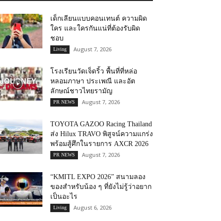
เด็กเลียนแบบคอนเทนต์ ความผิด
ใคร และใครกันแน่ที่ต้องรับผิด
ชอบ
August 7, 2026
Living
โรงเรียนวัดเจ็ดริ้ว พื้นที่ที่หล่อ
หลอมภาษา ประเพณี และอัต
ลักษณ์ชาวไทยรามัญ
August 7, 2026
PR NEWS
TOYOTA GAZOO Racing Thailand
ส่ง Hilux TRAVO พิสูจน์ความแกร่ง
พร้อมสู้ศึกในรายการ AXCR 2026
August 7, 2026
PR NEWS
“KMITL EXPO 2026” สนามลอง
ของสำหรับน้อง ๆ ที่ยังไม่รู้ว่าอยาก
เป็นอะไร
August 6, 2026
Living