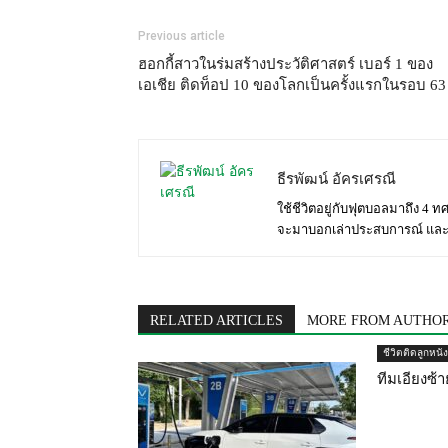
Previous article
ฮอกกี้สาวในร่มสร้างประวัติศาสต​ร์​ เบอร์​ 1 ของ
เอเชีย ติดท็อป​ 10 ของโลกเป็นครั้งแรกในรอบ​ 63 ป
ธีรพัฒน์ อัครเศรณี
ใช้ชีวิตอยู่กับฟุตบอลมาถึง 4 ทศ
จะมาบอกเล่าประสบการณ์ และ ม
RELATED ARTICLES
MORE FROM AUTHO
ชีวิตติดลูกหนัง
ทีมเอียงซ้า