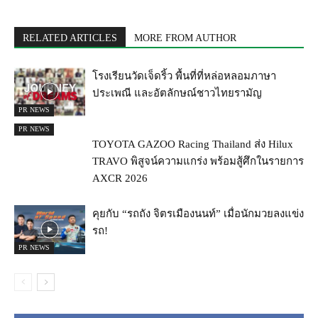
RELATED ARTICLES
MORE FROM AUTHOR
โรงเรียนวัดเจ็ดริ้ว พื้นที่ที่หล่อหลอมภาษา
ประเพณี และอัตลักษณ์ชาวไทยรามัญ
PR NEWS
PR NEWS
TOYOTA GAZOO Racing Thailand ส่ง Hilux
TRAVO พิสูจน์ความแกร่ง พร้อมสู้ศึกในรายการ
AXCR 2026
คุยกับ “รถถัง จิตรเมืองนนท์” เมื่อนักมวยลงแข่ง
รถ!
PR NEWS