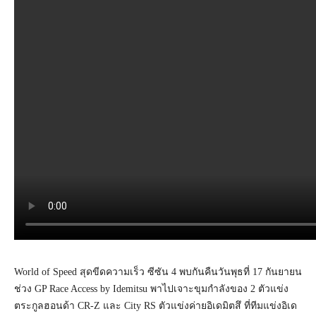
World of Speed สุดขีดความเร็ว ซีซัน 4 พบกันคืนวันพุธที่ 17 กันยายน
ช่วง GP Race Access by Idemitsu พาไปเจาะขุมกำลังของ 2 ตัวแข่ง
ตระกูลฮอนด้า CR-Z และ City RS ตัวแข่งค่ายอิเดมิตสึ ที่ทีมแข่งอิเด