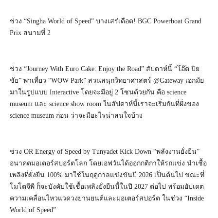
ช่วง “Singha World of Speed” บางเสร่เดือด! BGC Powerboat Grand
Prix สนามที่ 2
ช่วง “Journey With Euro Cake: Enjoy the Road” สัปดาห์นี้ “โอ๊ต ปิย
ชัย” พาเที่ยว “WOW Park” สวนสนุกวิทยาศาสตร์ @Gateway เอกมัย
มาในรูปแบบ Interactive โดยจะมีอยู่ 2 โซนด้วยกัน คือ science
museum และ science show room ในสัปดาห์นี้เราจะเริ่มกันที่ฝั่งของ
science museum ก่อน ว่าจะมีอะไรน่าสนใจบ้าง
ช่วง OR Energy of Speed by Tunyadet Kick Down “พลังงานยั่งยืน”
อนาคตมอเตอร์สปอร์ตโลก โดยเอฟวันได้ออกกติกาให้รถแข่ง นำเชื้อ
เพลิงที่ยั่งยืน 100% มาใช้ในฤดูกาลแข่งขันปี 2026 เป็นต้นไป ขณะที่
โมโตจีพี ก็จะบังคับใช้เชื้อเพลิงยั่งยืนนี้ในปี 2027 ต่อไป พร้อมอัปเดต
ความเคลื่อนไหวแวดวงยานยนต์และมอเตอร์สปอร์ต ในช่วง “Inside
World of Speed”