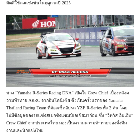
มิตสึใช้ลงแข่งขันในฤดูกาลปี 2025
ช่วง “Yamaha R-Series Racing DNA” เปิดใจ Crew Chief เบื้องหลังค
วามท้าทาย ARRC จากอินโดนีเซีย ซึ่งเป็นครั้งแรกของ Yamaha
Thailand Racing Team ที่ต้องเซ็ตอัปรถ YZF R-Series ทั้ง 2 คัน โดย
ไม่มีข้อมูลของรถแข่งสเปกชิงแชมป์เอเชียมาก่อน ซึ่ง “วิทวัส อิ่มเอิบ”
Crew Chief จากประเทศไทย มองเป็นความความท้าทายของทั้งทีม
งานและนักแข่งไทย