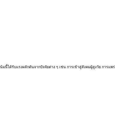
น้มนี้ได้รับแรงผลักดั
นจากปัจจัยต่าง ๆ เช่น การเข้าสู่สังคมผู้สูงวัย การแพร่