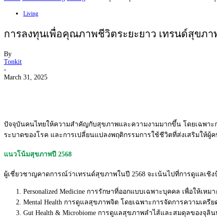
Living
การลงทุนเพื่อคุณภาพชีวิตระยะยาว เทรนด์สุขภาพ
By
Tonkit
-
March 31, 2025
ปัจจุบันคนไทยให้ความสำคัญกับสุ
ขภาพและความงามมากขึ้น โดยเฉพาะกา
ระบาดของโรค และการเปลี่ยนแปลงพฤติ
กรรมการใช้ชีวิตที่ส่งเสริมให้
ผู้
แนวโน้มสุขภาพปี 2568
ผู้เชี่ยวชาญคาดการณ์ว่าเทรนด์
สุขภาพในปี 2568 จะเน้นไปที่การดูแลเชิงป
Personalized Medicine การรักษาที่ออกแบบเฉพาะบุคคล เพื่อให้เหม
Mental Health การดูแลสุขภาพจิต โดยเฉพาะการจัดการความเครี
ย
Gut Health & Microbiome การดูแลสุขภาพลำไส้และสมดุ
ลของจุลินท