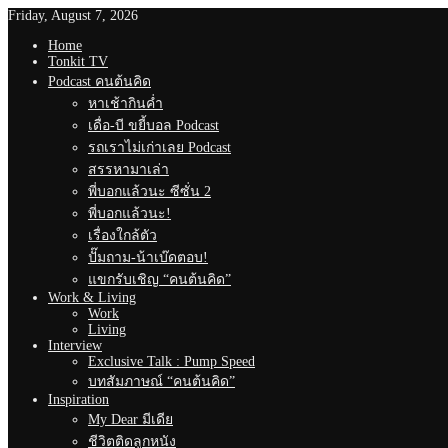
Friday, August 7, 2026
Home
Tonkit TV
Podcast คนต้นคิด
หาเช้ากินค่ำ
เดื่อ-บี ขยี้บอล Podcast
รถเราไม่เก่าเลย Podcast
สรรหามาเล่า
พี่บอกแล้วนะ ซีซั่น 2
พี่บอกแล้วนะ!
เรื่องใกล้ตัว
ปั๊มถาม-น้าเบ๊ดตอบ!
แขกรับเชิญ “คนต้นคิด”
Work & Living
Work
Living
Interview
Exclusive Talk : Pump Speed
บทสัมภาษณ์ “คนต้นคิด”
Inspiration
My Dear มีเดีย
ชีวิตติดลูกหนัง