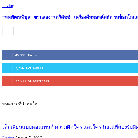
Living
“สหพัฒนพิบูล” ชวนลอง “เดริดัชช์” เครื่องดื่มมอลต์สกัด รสช็อกโก
45,305
Fans
2,754
Followers
27,500
Subscribers
บทความที่น่าสนใจ
เด็กเลียนแบบคอนเทนต์ ความผิดใคร และใครกันแน่ที่ต้องรับผ