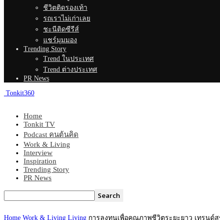
ชีวิตติดรองเท้า
รถเราไม่เก่าเลย
ชะนีติดซีรีส์
แชร์มุมมอง
Trending Story
Trend ในประเทศ
Trend ต่างประเทศ
PR News
Tonkit360
Home
Tonkit TV
Podcast คนต้นคิด
Work & Living
Interview
Inspiration
Trending Story
PR News
Home
Work & Living
Living
การลงทุนเพื่อคุณภาพชีวิตระยะยาว เทรนด์สุ