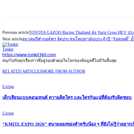
Previous article
TOYOTA GAZOO Racing Thailand ส่ง Yaris Cross HEV ประเ
Next article
สมาคมกีฬากอล์ฟฯ จัดประชุมใหญ่สามัญประจำปี “รังสฤษดิ์” ย
Tonkit
https://www.tonkit360.com
สนุกไปกับทุกเรื่องราวที่อยู่รอบตัวคุณในโลกของข้อมูลที่ไม่มีวันสิ้นสุด
RELATED ARTICLES
MORE FROM AUTHOR
Living
เด็กเลียนแบบคอนเทนต์ ความผิดใคร และใครกันแน่ที่ต้องรับผิดชอบ
Living
“KMITL EXPO 2026” สนามลองของสำหรับน้อง ๆ ที่ยังไม่รู้ว่าอยากเ