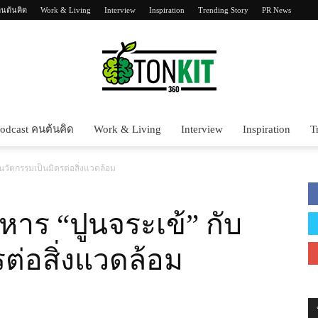
คนต้นคิด
Work & Living
Interview
Inspiration
Trending Story
PR News
odcast คนต้นคิด
Work & Living
Interview
Inspiration
T
Tonkit360
ับนวัตกรรมเป็นมิตรต่อสิ่งแวดล้อม
ริหาร “ปูนจระเข้” กับ
ต่อสิ่งแวดล้อม