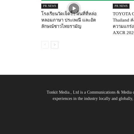
PR NEWS
PR NEWS
โรงเรียนวัดเจ็ดริ้ว พื้นที่ที่หล่อ
TOYOTA G
หลอมภาษา ประเพณี และอัต
Thailand ส
ลักษณ์ชาวไทยรามัญ
ความแกร่ง
AXCR 202
Tonkit Media., Ltd is a Communications & Media co
experiences in the industry locally and globally