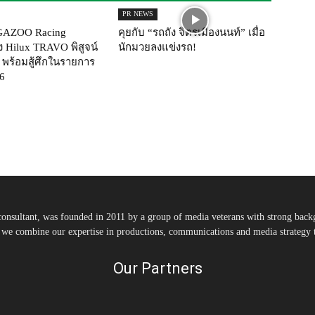
PR NEWS
AZOO Racing
คุยกับ “รถถัง จิตรเมืองนนท์” เมื่อ
่ง Hilux TRAVO พิสูจน์
นักมวยลงแข่งรถ!
 พร้อมสู้ศึกในรายการ
6
nsultant, was founded in 2011 by a group of media veterans with strong backg
, we combine our expertise in productions, communications and media strategy to
Our Partners