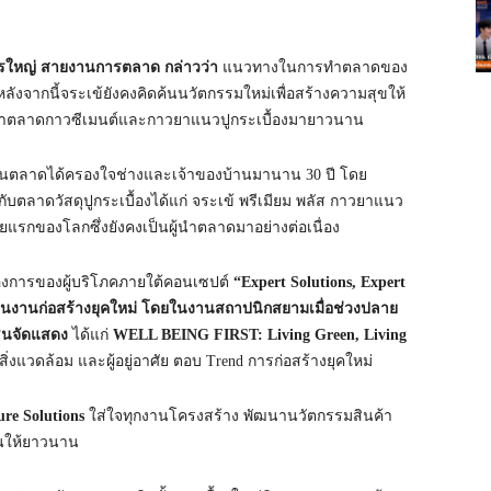
ดการใหญ่ สายงานการตลาด กล่าวว่า
แนวทางในการทำตลาดของ
ลังจากนี้จระเข้ยังคงคิดค้นนวัตกรรมใหม่เพื่อสร้างความสุขให้
็นผู้นำตลาดกาวซีเมนต์และกาวยาแนวปูกระเบื้องมายาวนาน
่งในตลาดได้ครองใจช่างและเจ้าของบ้านมานาน 30 ปี โดย
้กับตลาดวัสดุปูกระเบื้องได้แก่ จระเข้ พรีเมียม พลัส กาวยาแนว
รกของโลกซึ่งยังคงเป็นผู้นำตลาดมาอย่างต่อเนื่อง
้องการของผู้บริโภคภายใต้คอนเซปต์
“Expert Solutions, Expert
ในงานก่อสร้างยุคใหม่ โดยในงานสถาปนิกสยามเมื่อช่วงปลาย
โซนจัดแสดง
ได้แก่
WELL BEING FIRST: Living Green, Living
บสิ่งแวดล้อม และผู้อยู่อาศัย ตอบ Trend การก่อสร้างยุคใหม่
re Solutions
ใส่ใจทุกงานโครงสร้าง พัฒนานวัตกรรมสินค้า
านให้ยาวนาน