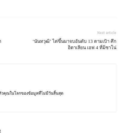
Next article
า
‘นันทวุฒิ’ ไต่ขึ้นมาจบอันดับ 13 ตามเป้า ศึก
อิตาเลียน เอฟ 4 ที่มิซาโน่
บตัวคุณในโลกของข้อมูลที่ไม่มีวันสิ้นสุด
R