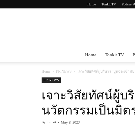
Home
Tonkit TV
Podcast 
Home
Tonkit TV
P
Home
PR NEWS
เจาะวิสัยทัศน์ผู้บริหาร “ปูนจระเข้” ก
PR NEWS
เจาะวิสัยทัศน์ผู้บ
นวัตกรรมเป็นมิตร
May 8, 2023
By
Tonkit
-