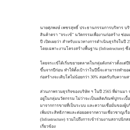
นายศุภพงษ์ เพชรสุทธิ์ ประธานกรรมการบริหาร บริษ
สินค้าตรา “จระเข้” นวัตกรรมเพื่องานก่อสร้าง ซ่
ปี เปิดเผยว่า สำหรับแนวทางการดำเนินธุรกิจในปี 256
โดยเฉพาะงานโครงสร้างพื้นฐาน (Infrastructure) ซึ่
โดยจระเข้ได้เริ่มขยายตลาดในกลุ่มดังกล่าวตั้งแต่ปีที
ขึ้นจากปีก่อน ทำให้ตั้งเป้าว่าในปีนี้จะสามารถทำยอ
ก่อสร้างจะเติบโตไม่น้อยกว่า 30% สอดรับกับความ
ส่วนภาพรวมธุรกิจของบริษัท ฯ ในปี 2565 ที่ผ่านมา 
อยู่ในกลุ่มนวัตกรรม ไม่ว่าจะเป็นผลิตภัณฑ์ปูกระเบื้
มาจากการขายที่เป็นระบบ และความเชื่อมั่นของผู้บ
เพิ่มประสิทธิภาพและต่อยอดจากความเชี่ยวชาญเรื
(Infrastructure) รวมไปถึงการเข้าร่วมงานสถาปนิก
เกี่ยวข้อง