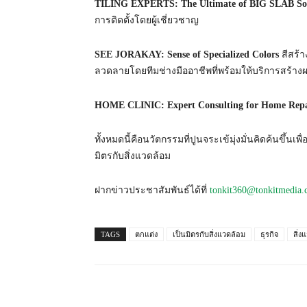
TILING EXPERTS: The Ultimate of BIG SLAB So
การติดตั้งโดยผู้เชี่ยวชาญ
SEE JORAKAY: Sense of Specialized Colors
สีสร้า
ลวดลายโดยทีมช่างมืออาชีพที่พร้อมให้บริการสร้างผ
HOME CLINIC: Expert Consulting for Home Repa
ทั้งหมดนี้คือนวัตกรรมที่ปูนจระเข้มุ่งมั่นคิดค้นขึ้นเ
มิตรกับสิ่งแวดล้อม
ฝากข่าวประชาสัมพันธ์ได้ที่
tonkit360@tonkitmedia.
TAGS
ตกแต่ง
เป็นมิตรกับสิ่งแวดล้อม
ธุรกิจ
สิ่ง