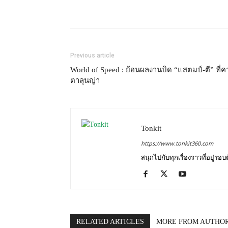
Previous article
World of Speed : ย้อนผลงานบิด “แสตมป์-ตี” ที่ค
ตาลุนญ่า
Tonkit
https://www.tonkit360.com
สนุกไปกับทุกเรื่องราวที่อยู่รอ
RELATED ARTICLES
MORE FROM AUTHO