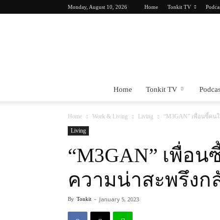
Monday, August 10, 2026
Home
Tonkit TV
Podca
Home
Tonkit TV
Podcas
Home
Work & Living
Living
“M3GAN” เพื่อนซี้คนใ
Living
“M3GAN” เพื่อนซี
ความน่าสะพรึงกล
January 5, 2023
By
Tonkit
-