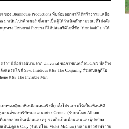
ของ Blumhouse Productions ที่ปล่อยออกมาก็ได้สร้างกระแสฮือ
 มาเป็นโปรดิวเซอร์ ซึ่งเขาเป็นผู้ให้กำเนิดตุ๊กตามรณะที่โด่งดัง
าง Universal Pictures ก็ได้ปล่อยวิดีโอที่ชื่อ “first look” มาให้
ครัว” นี่คือคำอธิบายจาก Universal ขอภาพยนตร์ M3GAN ที่สร้าง
องหลังแฟรนไชส์ Saw, Insidious และ The Conjuring ร่วมกับสตูดิโอ
Phone และ The Invisible Man
องตุ๊กตาที่เหมือนคนจริงที่ถูกตั้งโปรแกรมให้เป็นเพื่อนที่ดี
หุ่นยนต์ของบริษัทของเล่นอย่าง Gemma (รับบทโดย Allison
เธอกลายเป็นเพื่อนและครู รวมถึงเป็นเพื่อนเล่นและผู้ปกป้อง
กลายเป็นผู้ดูแล Cady (รับบทโดย Violet McGraw) หลานสาวกำพร้าวัย