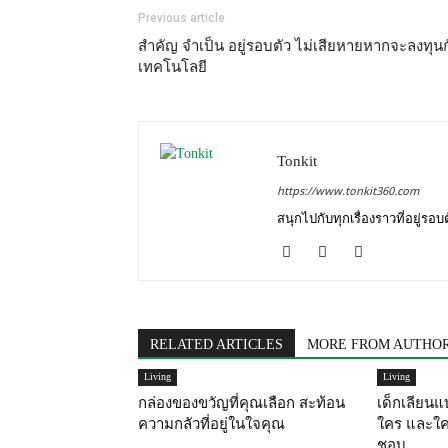
Previous article
สำคัญ จำเป็น อยู่รอบตัว ไม่เสียหายหากจะลงทุน
เทคโนโลยี
Tonkit
https://www.tonkit360.com
สนุกไปกับทุกเรื่องราวที่อยู่รอ
RELATED ARTICLES
MORE FROM AUTHO
Living
Living
กล่องของขวัญที่คุณเลือก สะท้อน
เด็กเลียน
ความกลัวที่อยู่ในใจคุณ
ใคร และใคร
ชอบ