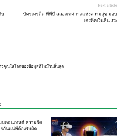
Next article
กับ
บัตรเครดิต ทีทีบี ฉลองเทศกาลแห่งความสุข มอบ
เครดิตเงินคืน 3%
บตัวคุณในโลกของข้อมูลที่ไม่มีวันสิ้นสุด
R
แบบคอนเทนต์ ความผิด
กันแน่ที่ต้องรับผิด