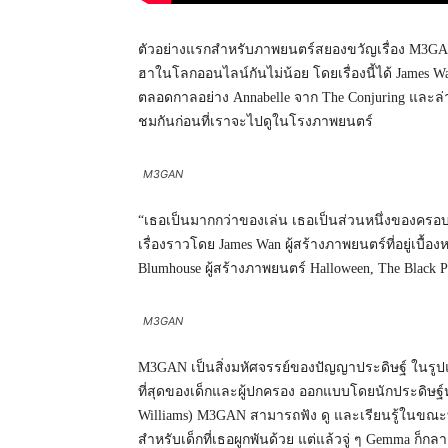
ตัวอย่างแรกสำหรับภาพยนตร์สยองขวัญเรื่อง M3GAN 
ฮาในโลกออนไลน์กันไม่น้อย โดยเรื่องนี้ได้ James Wan
ตลอดกาลอย่าง Annabelle จาก The Conjuring และล่าสุดท
ชมกันก่อนที่เราจะไปดูในโรงภาพยนตร์
M3GAN
“เธอเป็นมากกว่าของเล่น เธอเป็นส่วนหนึ่งของครอบ
เรื่องราวโดย James Wan ผู้สร้างภาพยนตร์ที่อยู่เบื้
Blumhouse ผู้สร้างภาพยนตร์ Halloween, The Black 
M3GAN
M3GAN เป็นสิ่งมหัศจรรย์ของปัญญาประดิษฐ์ ในรูปแบบข
ที่สุดของเด็กและผู้ปกครอง ออกแบบโดยนักประดิษฐ์
Williams) M3GAN สามารถฟัง ดู และเรียนรู้ในขณะที่
สำหรับเด็กที่เธอผูกพันด้วย แต่แล้วจู่ ๆ Gemma ก็