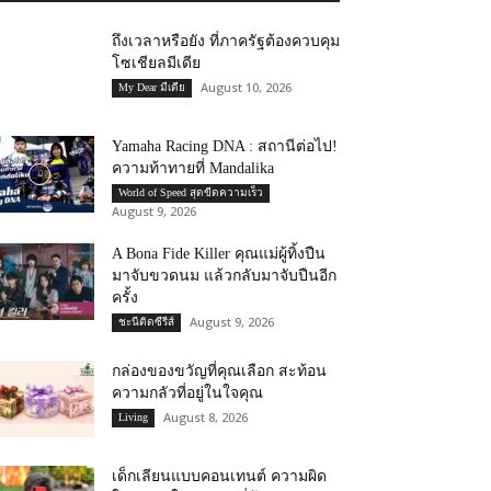
ถึงเวลาหรือยัง ที่ภาครัฐต้องควบคุม
โซเชียลมีเดีย
August 10, 2026
My Dear มีเดีย
Yamaha Racing DNA : สถานีต่อไป!
ความท้าทายที่ Mandalika
World of Speed สุดขีดความเร็ว
August 9, 2026
A Bona Fide Killer คุณแม่ผู้ทิ้งปืน
มาจับขวดนม แล้วกลับมาจับปืนอีก
ครั้ง
August 9, 2026
ชะนีติดซีรีส์
กล่องของขวัญที่คุณเลือก สะท้อน
ความกลัวที่อยู่ในใจคุณ
August 8, 2026
Living
เด็กเลียนแบบคอนเทนต์ ความผิด