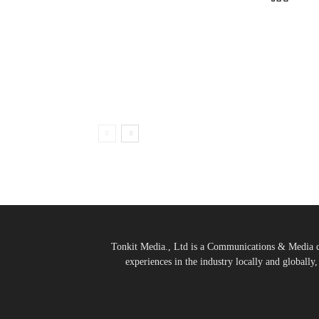
Tonkit Media., Ltd is a Communications & Media co
experiences in the industry locally and globally