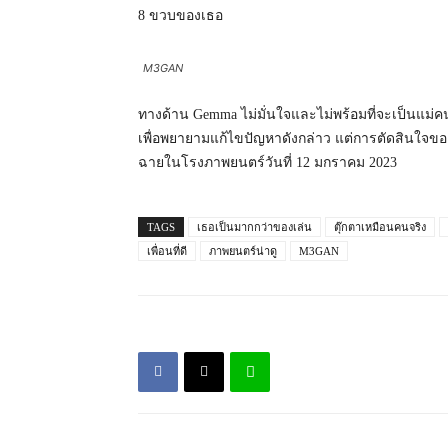
8 ขวบของเธอ
M3GAN
ทางด้าน Gemma ไม่มั่นใจและไม่พร้อมที่จะเป็นแม่ค
เพื่อพยายามแก้ไขปัญหาดังกล่าว แต่การตัดสินใจข
ฉายในโรงภาพยนตร์วันที่ 12 มกราคม 2023
TAGS
เธอเป็นมากกว่าของเล่น
ตุ๊กตาเหมือนคนจริง
เพื่อนที่ดี
ภาพยนตร์น่าดู
M3GAN