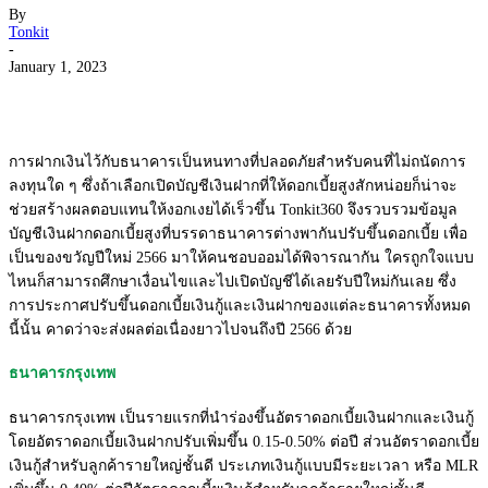
By
Tonkit
-
January 1, 2023
การฝากเงินไว้กับธนาคารเป็นหนทางที่ปลอดภัยสำหรับคนที่ไม่ถนัดการ
ลงทุนใด ๆ ซึ่งถ้าเลือกเปิดบัญชีเงินฝากที่ให้ดอกเบี้ยสูงสักหน่อยก็น่าจะ
ช่วยสร้างผลตอบแทนให้งอกเงยได้เร็วขึ้น Tonkit360 จึงรวบรวมข้อมูล
บัญชีเงินฝากดอกเบี้ยสูงที่บรรดาธนาคารต่างพากันปรับขึ้นดอกเบี้ย เพื่อ
เป็นของขวัญปีใหม่ 2566 มาให้คนชอบออมได้พิจารณากัน ใครถูกใจแบบ
ไหนก็สามารถศึกษาเงื่อนไขและไปเปิดบัญชีได้เลยรับปีใหม่กันเลย ซึ่ง
การประกาศปรับขึ้นดอกเบี้ยเงินกู้และเงินฝากของแต่ละธนาคารทั้งหมด
นี้นั้น คาดว่าจะส่งผลต่อเนื่องยาวไปจนถึงปี 2566 ด้วย
ธนาคารกรุงเทพ
ธนาคารกรุงเทพ เป็นรายแรกที่นำร่องขึ้นอัตราดอกเบี้ยเงินฝากและเงินกู้
โดยอัตราดอกเบี้ยเงินฝากปรับเพิ่มขึ้น 0.15-0.50% ต่อปี ส่วนอัตราดอกเบี้ย
เงินกู้สำหรับลูกค้ารายใหญ่ชั้นดี ประเภทเงินกู้แบบมีระยะเวลา หรือ MLR