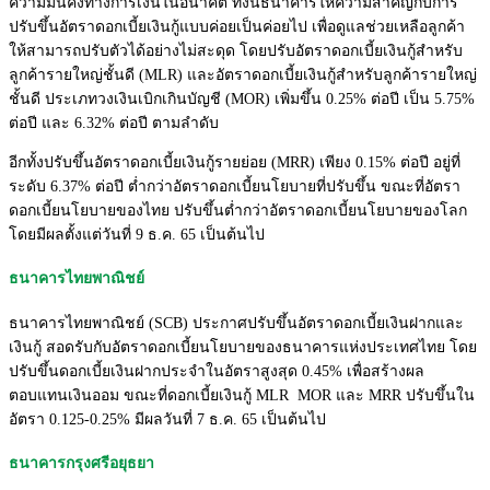
ความมั่นคงทางการเงินในอนาคต ทั้งนี้ธนาคารให้ความสำคัญกับการ
ปรับขึ้นอัตราดอกเบี้ยเงินกู้แบบค่อยเป็นค่อยไป เพื่อดูแลช่วยเหลือลูกค้า
ให้สามารถปรับตัวได้อย่างไม่สะดุด โดยปรับอัตราดอกเบี้ยเงินกู้สำหรับ
ลูกค้ารายใหญ่ชั้นดี (MLR) และอัตราดอกเบี้ยเงินกู้สำหรับลูกค้ารายใหญ่
ชั้นดี ประเภทวงเงินเบิกเกินบัญชี (MOR) เพิ่มขึ้น 0.25% ต่อปี เป็น 5.75%
ต่อปี และ 6.32% ต่อปี ตามลำดับ
อีกทั้งปรับขึ้นอัตราดอกเบี้ยเงินกู้รายย่อย (MRR) เพียง 0.15% ต่อปี อยู่ที่
ระดับ 6.37% ต่อปี ต่ำกว่าอัตราดอกเบี้ยนโยบายที่ปรับขึ้น ขณะที่อัตรา
ดอกเบี้ยนโยบายของไทย ปรับขึ้นต่ำกว่าอัตราดอกเบี้ยนโยบายของโลก
โดยมีผลตั้งแต่วันที่ 9 ธ.ค. 65 เป็นต้นไป
ธนาคารไทยพาณิชย์
ธนาคารไทยพาณิชย์ (SCB) ประกาศปรับขึ้นอัตราดอกเบี้ยเงินฝากและ
เงินกู้ สอดรับกับอัตราดอกเบี้ยนโยบายของธนาคารแห่งประเทศไทย โดย
ปรับขึ้นดอกเบี้ยเงินฝากประจำในอัตราสูงสุด 0.45% เพื่อสร้างผล
ตอบแทนเงินออม ขณะที่ดอกเบี้ยเงินกู้ MLR MOR และ MRR ปรับขึ้นใน
อัตรา 0.125-0.25% มีผลวันที่ 7 ธ.ค. 65 เป็นต้นไป
ธนาคารกรุงศรีอยุธยา