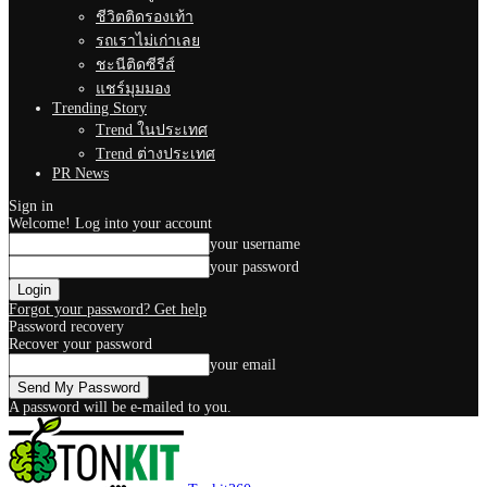
ชีวิตติดรองเท้า
รถเราไม่เก่าเลย
ชะนีติดซีรีส์
แชร์มุมมอง
Trending Story
Trend ในประเทศ
Trend ต่างประเทศ
PR News
Sign in
Welcome! Log into your account
your username
your password
Forgot your password? Get help
Password recovery
Recover your password
your email
A password will be e-mailed to you.