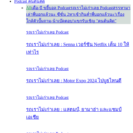
Podcast คนต้นคิด
All
เดื่อ-บี ขยี้บอล Podcast
รถเราไม่เก่าเลย Podcast
สรรหามา
เล่า
พี่บอกแล้วนะ ซีซั่น 2
หาเช้ากินค่ำ
พี่บอกแล้วนะ!
เรื่อง
ใกล้ตัว
ปั๊มถาม-น้าเบ๊ดตอบ!
แขกรับเชิญ “คนต้นคิด”
รถเราไม่เก่าเลย Podcast
รถเราไม่เก่าเลย : Senna เวอร์ชัน Netflix เต็ม 10 ให้
เท่าไร
รถเราไม่เก่าเลย Podcast
รถเราไม่เก่าเลย : Motor Expo 2024 ไปบูธไหนดี
รถเราไม่เก่าเลย Podcast
รถเราไม่เก่าเลย : แสตมป์, ยามาฮ่า และแชมป์
เอเชีย