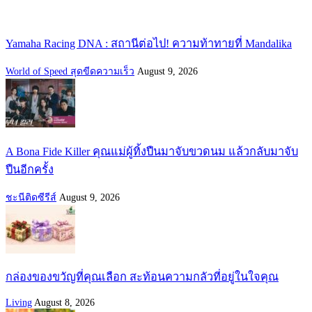
Yamaha Racing DNA : สถานีต่อไป! ความท้าทายที่ Mandalika
World of Speed สุดขีดความเร็ว
August 9, 2026
A Bona Fide Killer คุณแม่ผู้ทิ้งปืนมาจับขวดนม แล้วกลับมาจับ
ปืนอีกครั้ง
ชะนีติดซีรีส์
August 9, 2026
กล่องของขวัญที่คุณเลือก สะท้อนความกลัวที่อยู่ในใจคุณ
Living
August 8, 2026