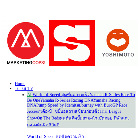
Our Partners
Home
Tonkit TV
All
World of Speed สุดขีดความเร็ว
Yamaha R-Series Race To
Be One
Yamaha R-Series Racing DNA
Yamaha Racing
DNA
Pump Speed by Idemitsu
Journey with Euro
GP Race
Access
“เดื่อ-บี” ขยี้บอล
ถามเซียนก่อนซิ่ง
Thai League
Show
On The Reds
คนต้นคิด
ปั๊มถาม-น้าเบ๊ดตอบ!
กีฬาแกะ
กล่อง
ต้นคิดชีวิตดี
World of Speed สุดขีดความเร็ว