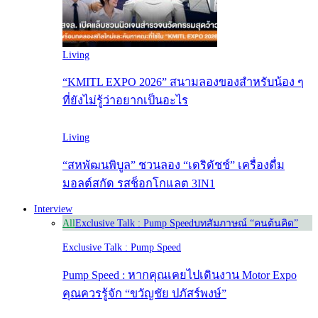
Living
“KMITL EXPO 2026” สนามลองของสำหรับน้อง ๆ
ที่ยังไม่รู้ว่าอยากเป็นอะไร
Living
“สหพัฒนพิบูล” ชวนลอง “เดริดัชช์” เครื่องดื่ม
มอลต์สกัด รสช็อกโกแลต 3IN1
Interview
All
Exclusive Talk : Pump Speed
บทสัมภาษณ์ “คนต้นคิด”
Exclusive Talk : Pump Speed
Pump Speed : หากคุณเคยไปเดินงาน Motor Expo
คุณควรรู้จัก “ขวัญชัย ปภัสร์พงษ์”