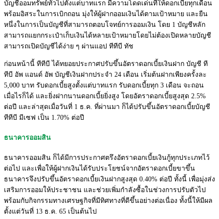
บัญชีออมทรัพย์ทั่วไปตั้งแต่บาทแรก มีความโดดเด่นที่ให้ดอกเบี้ยทุกเดือน
พร้อมอิสระในการเบิกถอน มุ่งให้ผู้ฝากออมเงินได้ตามเป้าหมาย และยืน
หนึ่งในการเป็นบัญชีที่สามารถตอบโจทย์การออมเงิน โดย 1 บัญชีหลัก
สามารถแยกกระเป๋าเก็บเงินได้หลายเป้าหมายโดยไม่ต้องเปิดหลายบัญชี
สามารถเปิดบัญชีได้ง่าย ๆ ผ่านแอป ทีทีบี ทัช
ก่อนหน้านี้ ทีทีบี ได้ทยอยประกาศปรับขึ้นอัตราดอกเบี้ยเงินฝาก บัญชี ที
ทีบี อัพ แอนด์ อัพ บัญชีเงินฝากประจำ 24 เดือน เริ่มต้นฝากเพียงครั้งละ
5,000 บาท รับดอกเบี้ยสูงตั้งแต่บาทแรก รับดอกเบี้ยทุก 3 เดือน จะถอน
เมื่อไรก็ได้ และยิ่งฝากนานดอกเบี้ยยิ่งสูง โดยอัตราดอกเบี้ยสูงสุด 2.5%
ต่อปี และล่าสุดเมื่อวันที่ 1 ธ.ค. ที่ผ่านมา ก็ได้ปรับขึ้นอัตราดอกเบี้ยบัญชี
ทีทีบี มีเซฟ เป็น 1.70% ต่อปี
ธนาคารออมสิน
ธนาคารออมสิน ก็ได้มีการประกาศตรึงอัตราดอกเบี้ยเงินกู้ทุกประเภทไว้
ต่อไป และเพื่อให้ผู้ฝากเงินได้รับประโยชน์จากอัตราดอกเบี้ยขาขึ้น
ธนาคารจึงปรับขึ้นอัตราดอกเบี้ยเงินฝากสูงสุด 0.40% ต่อปี ทั้งนี้ เพื่อมุ่งส่ง
เสริมการออมให้ประชาชน และช่วยเพิ่มกำลังซื้อในช่วงการปรับตัวไป
พร้อมกับกิจกรรมทางเศรษฐกิจที่มีทิศทางที่ดีขึ้นอย่างต่อเนื่อง ทั้งนี้ให้มีผล
ตั้งแต่วันที่ 13 ธ.ค. 65 เป็นต้นไป