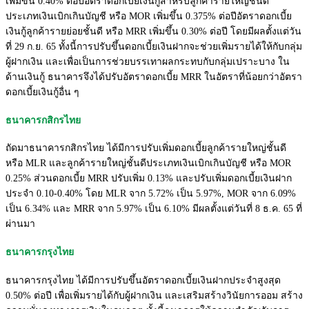
เพิ่มขึ้น 0.40% ต่อปีอัตราดอกเบี้ยเงินกู้สำหรับลูกค้ารายใหญ่ชั้นดี
ประเภทเงินเบิกเกินบัญชี หรือ MOR เพิ่มขึ้น 0.375% ต่อปีอัตราดอกเบี้ย
เงินกู้ลูกค้ารายย่อยชั้นดี หรือ MRR เพิ่มขึ้น 0.30% ต่อปี โดยมีผลตั้งแต่วัน
ที่ 29 ก.ย. 65 ทั้งนี้การปรับขึ้นดอกเบี้ยเงินฝากจะช่วยเพิ่มรายได้ให้กับกลุ่ม
ผู้ฝากเงิน และเพื่อเป็นการช่วยบรรเทาผลกระทบกับกลุ่มเปราะบาง ใน
ด้านเงินกู้ ธนาคารจึงได้ปรับอัตราดอกเบี้ย MRR ในอัตราที่น้อยกว่าอัตรา
ดอกเบี้ยเงินกู้อื่น ๆ
ธนาคารกสิกรไทย
ถัดมาธนาคารกสิกรไทย ได้มีการปรับเพิ่มดอกเบี้ยลูกค้ารายใหญ่ชั้นดี
หรือ MLR และลูกค้ารายใหญ่ชั้นดีประเภทเงินเบิกเกินบัญชี หรือ MOR
0.25% ส่วนดอกเบี้ย MRR ปรับเพิ่ม 0.13% และปรับเพิ่มดอกเบี้ยเงินฝาก
ประจำ 0.10-0.40% โดย MLR จาก 5.72% เป็น 5.97%, MOR จาก 6.09%
เป็น 6.34% และ MRR จาก 5.97% เป็น 6.10% มีผลตั้งแต่วันที่ 8 ธ.ค. 65 ที่
ผ่านมา
ธนาคารกรุงไทย
ธนาคารกรุงไทย ได้มีการปรับขึ้นอัตราดอกเบี้ยเงินฝากประจำสูงสุด
0.50% ต่อปี เพื่อเพิ่มรายได้กับผู้ฝากเงิน และเสริมสร้างวินัยการออม สร้าง