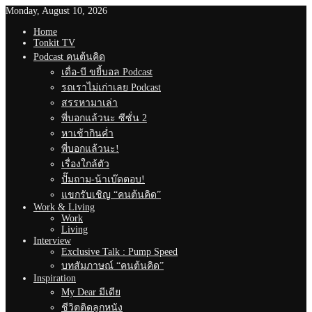
Monday, August 10, 2026
Home
Tonkit TV
Podcast คนต้นคิด
เดื่อ-บี ขยี้บอล Podcast
รถเราไม่เก่าเลย Podcast
สรรหามาเล่า
พี่บอกแล้วนะ ซีซั่น 2
หาเช้ากินค่ำ
พี่บอกแล้วนะ!
เรื่องใกล้ตัว
ปั๊มถาม-น้าเบ๊ดตอบ!
แขกรับเชิญ “คนต้นคิด”
Work & Living
Work
Living
Interview
Exclusive Talk : Pump Speed
บทสัมภาษณ์ “คนต้นคิด”
Inspiration
My Dear มีเดีย
ชีวิตติดลูกหนัง