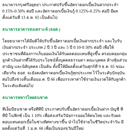
ธนาคารกรุงศรีอยุธยา ประกาศปรับขึ้นอัตราดอกเบี้ยเงินฝากประจำ
0.15%-0.50% ต่อปี และอัตราดอกเบี้ยเงินกู้ 0.125%-0.25% ต่อปี มีผล
ตั้งแต่วันที่ 13 ธ.ค. 65 เป็นต้นไป
ธนาคารอาคารสงเคราะห์ (ธอส.)
โดยธนาคารได้มีมติให้ปรับขึ้นอัตราดอกเบี้ยเงินฝากประจำ และใบรับ
เงินฝากประจำ ประเภท 2 ปี 3 ปี และ 5 ปี 0.10-0.50% ต่อปี เพื่อให้
ประชาชนที่ต้องการเก็บออมเงินได้รับผลตอบแทนที่สูงขึ้น ครอบคลุมกลุ่ม
ลูกค้าเงินฝากที่ได้รับประโยชน์ทั้งบุคคลธรรมดา คณะบุคคล ห้างหุ้นส่วน
สามัญ และนิติบุคคล เป็นต้น ทั้งนี้ให้มีผลตั้งแต่วันศุกร์ที่ 9 ธ.ค. 65 ขณะ
เดียวกัน ธอส. จะยังคงอัตราดอกเบี้ยเงินกู้ทุกประเภท ไว้ในระดับปัจจุบัน
ต่อไปถึงช่วงสิ้นเดือนม.ค. ปี 66 เพื่อบรรเทาค่าใช้จ่ายเงินงวดให้กับลูกค้า
ในระดับเดิมต่อไป
ธนาคารทหารไทยธนชาต
ทีเอ็มบีธนชาต หรือทีทีบี ประกาศปรับขึ้นอัตราดอกเบี้ยเงิ
นฝาก บัญชี ที
ทีบี โนฟิกซ์ เป็น
1.10
% เพื่อส่งเสริมวินัยการออมให้
คนไทย และรับผล
ตอบแทนดอกเบี้ยในช่วงทิ
ศทางขาขึ้น นำไปใช้จ่ายในชีวิตประจำวัน มี
ผลตั้งแต่วันที่ 1 ม.ค.
66
เพื่อเป็นของขวัญปี
ใหม่