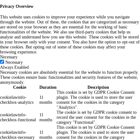
Privacy Overview
This website uses cookies to improve your experience while you navigate
through the website. Out of these, the cookies that are categorized as necessary
are stored on your browser as they are essential for the working of basic
functionalities of the website. We also use third-party cookies that help us
analyze and understand how you use this website. These cookies will be stored
in your browser only with your consent. You also have the option to opt-out of
these cookies. But opting out of some of these cookies may affect your
browsing experience.
Necessary
Necessary
Always Enabled
Necessary cookies are absolutely essential for the website to function properly.
These cookies ensure basic functionalities and security features of the website,
anonymously.
Cookie
Duration
Description
This cookie is set by GDPR Cookie Consent
cookielawinfo-
11
plugin. The cookie is used to store the user
checkbox-analytics
months
consent for the cookies in the category
"Analytics".
The cookie is set by GDPR cookie consent to
cookielawinfo-
11
record the user consent for the cookies in the
checkbox-functional
months
category "Functional".
This cookie is set by GDPR Cookie Consent
cookielawinfo-
11
plugin. The cookies is used to store the user
checkbox-necessary
months
consent for the cookies in the category