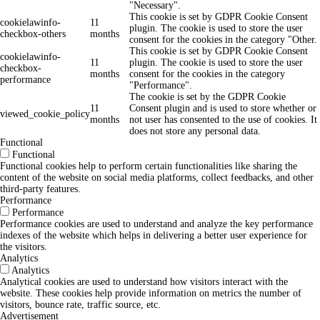
"Necessary".
This cookie is set by GDPR Cookie Consent
cookielawinfo-
11
plugin. The cookie is used to store the user
checkbox-others
months
consent for the cookies in the category "Other.
This cookie is set by GDPR Cookie Consent
cookielawinfo-
11
plugin. The cookie is used to store the user
checkbox-
months
consent for the cookies in the category
performance
"Performance".
The cookie is set by the GDPR Cookie
11
Consent plugin and is used to store whether or
viewed_cookie_policy
months
not user has consented to the use of cookies. It
does not store any personal data.
Functional
Functional
Functional cookies help to perform certain functionalities like sharing the
content of the website on social media platforms, collect feedbacks, and other
third-party features.
Performance
Performance
Performance cookies are used to understand and analyze the key performance
indexes of the website which helps in delivering a better user experience for
the visitors.
Analytics
Analytics
Analytical cookies are used to understand how visitors interact with the
website. These cookies help provide information on metrics the number of
visitors, bounce rate, traffic source, etc.
Advertisement