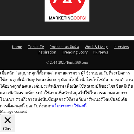
Home
Tonkit TV
Podcast คนต้นคิด
Work & Living
Interview
Inspiration
Trending Story
PR News
© 2014-2020 Tonkit360.com
เมื่อคลิก "อนุญาตคุกกี้ทั้งหมด" หมายความว่า ผู้ใช้งานยอมรับที่จะเปิดการ
ใช้งานคุกกี้เพื่อวัตถุประสงค์ต่าง ๆ ดังต่อไปนี้ เพื่อให้เว็บไซต์สามารถทำงาน
ได้อย่างถูกต้องและเต็มประสิทธิภาพ เพื่อเปิดใช้คุณสมบัติของโซเชียลมีเดีย
และเพื่อวิเคราะห์การเข้าใช้งานเพื่อนำข้อมูลไปใช้ในการตลาดและการ
โฆษณา รวมถึงการแบ่งปันข้อมูลการใช้งานกับพาร์ทเนอร์โซเชียลมีเดีย
การตั้งค่าคุกกี้
ยอมรับทั้งหมด
นโยบายการใช้คุกกี้
Manage consent
Close