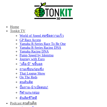
Home
Tonkit360
Tonkit TV
World of Speed สุดขีดความเร็ว
GP Race Access
Yamaha R-Series Race To Be One
Yamaha R-Series Racing DNA
Yamaha Racing DNA
Pump Speed by Idemitsu
Journey with Euro
“เดื่อ-บี” ขยี้บอล
ถามเซียนก่อนซิ่ง
Thai League Show
On The Reds
คนต้นคิด
ปั๊มถาม-น้าเบ๊ดตอบ!
กีฬาแกะกล่อง
ต้นคิดชีวิตดี
Podcast คนต้นคิด