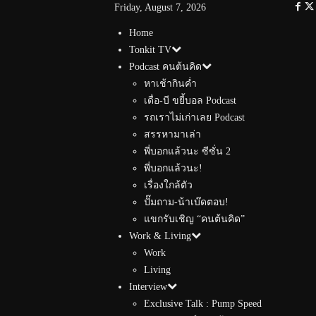
Friday, August 7, 2026
Home
Tonkit TV
Podcast คนต้นคิด
หาเช้ากินค่ำ
เดื่อ-บี ขยี้บอล Podcast
รถเราไม่เก่าเลย Podcast
สรรหามาเล่า
พี่บอกแล้วนะ ซีซั่น 2
พี่บอกแล้วนะ!
เรื่องใกล้ตัว
ปั๊มถาม-น้าเบ๊ดตอบ!
แขกรับเชิญ “คนต้นคิด”
Work & Living
Work
Living
Interview
Exclusive Talk : Pump Speed