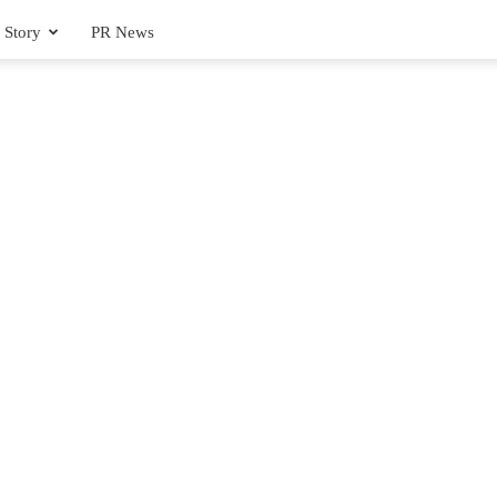
 Story
PR News