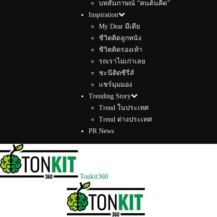
บทสัมภาษณ์ “คนต้นคิด”
Inspiration
My Dear มีเดีย
ชีวิตติดลูกหนัง
ชีวิตติดรองเท้า
รถเราไม่เก่าเลย
ชะนีติดซีรีส์
แชร์มุมมอง
Trending Story
Trend ในประเทศ
Trend ต่างประเทศ
PR News
Tonkit360