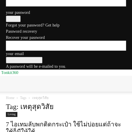
your password
Forgot your password? Get help
Password recovery
Recover your password
your email
A password will be e-mailed to you.
Tonkit360
Home
Tags
เหตุสุดวิสัย
Tag: เหตุสุดวิสัย
Living
7 ไอเทมลับพกติดกระเป๋า ใช้ไม่บ่อยแต่ถ้าจะ
ใช้ก็มีให้ใช้