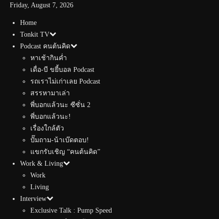
Friday, August 7, 2026
Home
Tonkit TV
Podcast คนต้นคิด
หาเช้ากินค่ำ
เดื่อ-บี ขยี้บอล Podcast
รถเราไม่เก่าเลย Podcast
สรรหามาเล่า
พี่บอกแล้วนะ ซีซั่น 2
พี่บอกแล้วนะ!
เรื่องใกล้ตัว
ปั๊มถาม-น้าเบ๊ดตอบ!
แขกรับเชิญ “คนต้นคิด”
Work & Living
Work
Living
Interview
Exclusive Talk : Pump Speed