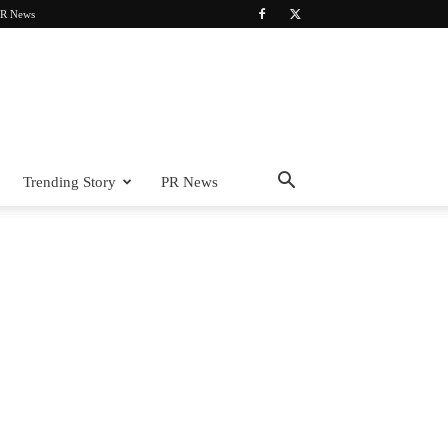
R News
Trending Story
PR News