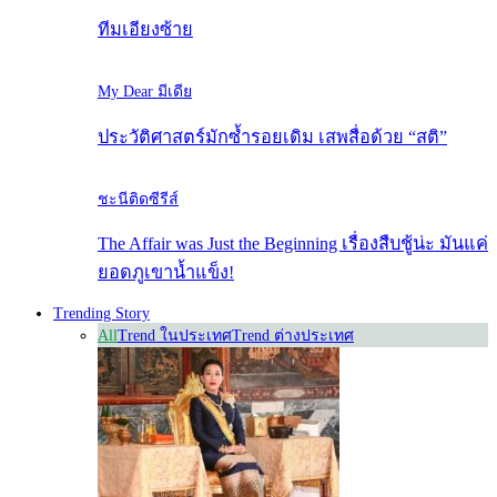
ทีมเอียงซ้าย
My Dear มีเดีย
ประวัติศาสตร์มักซ้ำรอยเดิม เสพสื่อด้วย “สติ”
ชะนีติดซีรีส์
The Affair was Just the Beginning เรื่องสืบชู้น่ะ มันแค่
ยอดภูเขาน้ำแข็ง!
Trending Story
All
Trend ในประเทศ
Trend ต่างประเทศ