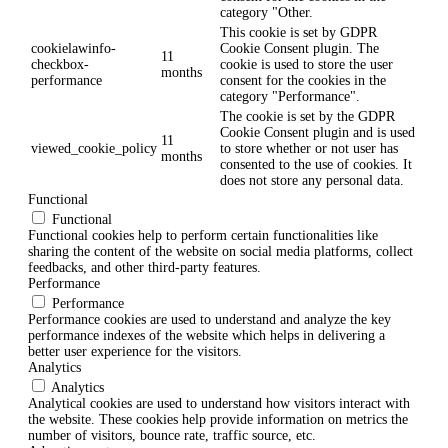
category "Other.
This cookie is set by GDPR
cookielawinfo-
Cookie Consent plugin. The
11
checkbox-
cookie is used to store the user
months
performance
consent for the cookies in the
category "Performance".
The cookie is set by the GDPR
Cookie Consent plugin and is used
11
viewed_cookie_policy
to store whether or not user has
months
consented to the use of cookies. It
does not store any personal data.
Functional
Functional
Functional cookies help to perform certain functionalities like
sharing the content of the website on social media platforms, collect
feedbacks, and other third-party features.
Performance
Performance
Performance cookies are used to understand and analyze the key
performance indexes of the website which helps in delivering a
better user experience for the visitors.
Analytics
Analytics
Analytical cookies are used to understand how visitors interact with
the website. These cookies help provide information on metrics the
number of visitors, bounce rate, traffic source, etc.