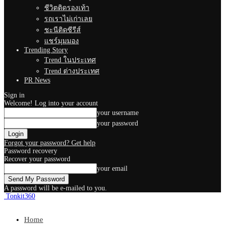
ชีวิตติดรองเท้า
รถเราไม่เก่าเลย
ชะนีติดซีรีส์
แชร์มุมมอง
Trending Story
Trend ในประเทศ
Trend ต่างประเทศ
PR News
Sign in
Welcome! Log into your account
your username
your password
Forgot your password? Get help
Password recovery
Recover your password
your email
A password will be e-mailed to you.
Tonkit360
Home