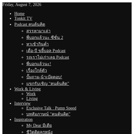
Friday, August 7, 2026
Home
Tonkit TV
Podcast คนต้นคิด
สรรหามาเล่า
พี่บอกแล้วนะ ซีซั่น 2
หาเช้ากินค่ำ
เดื่อ-บี ขยี้บอล Podcast
รถเราไม่เก่าเลย Podcast
พี่บอกแล้วนะ!
เรื่องใกล้ตัว
ปั๊มถาม-น้าเบ๊ดตอบ!
แขกรับเชิญ “คนต้นคิด”
Work & Living
Work
Living
Interview
Exclusive Talk : Pump Speed
บทสัมภาษณ์ “คนต้นคิด”
Inspiration
My Dear มีเดีย
ชีวิตติดลูกหนัง