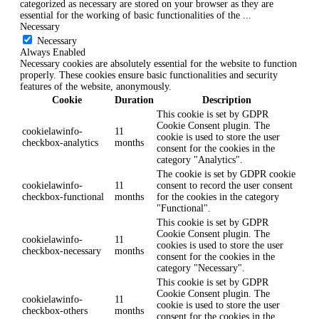
categorized as necessary are stored on your browser as they are
essential for the working of basic functionalities of the
...
Necessary
Necessary
Always Enabled
Necessary cookies are absolutely essential for the website to function
properly. These cookies ensure basic functionalities and security
features of the website, anonymously.
Cookie
Duration
Description
This cookie is set by GDPR
Cookie Consent plugin. The
cookielawinfo-
11
cookie is used to store the user
checkbox-analytics
months
consent for the cookies in the
category "Analytics".
The cookie is set by GDPR cookie
cookielawinfo-
11
consent to record the user consent
checkbox-functional
months
for the cookies in the category
"Functional".
This cookie is set by GDPR
Cookie Consent plugin. The
cookielawinfo-
11
cookies is used to store the user
checkbox-necessary
months
consent for the cookies in the
category "Necessary".
This cookie is set by GDPR
Cookie Consent plugin. The
cookielawinfo-
11
cookie is used to store the user
checkbox-others
months
consent for the cookies in the