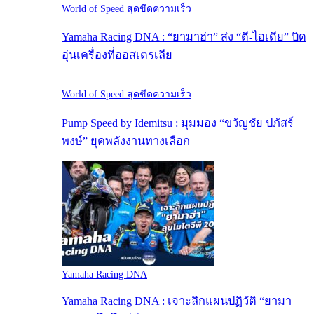
World of Speed สุดขีดความเร็ว
Yamaha Racing DNA : “ยามาฮ่า” ส่ง “ตี-ไอเดีย” บิด
อุ่นเครื่องที่ออสเตรเลีย
World of Speed สุดขีดความเร็ว
Pump Speed by Idemitsu : มุมมอง “ขวัญชัย ปภัสร์
พงษ์” ยุคพลังงานทางเลือก
Yamaha Racing DNA
Yamaha Racing DNA : เจาะลึกแผนปฏิวัติ “ยามา