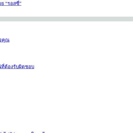
ย “รอสซี่”
ใจคุณ
ี่ต้องรับผิดชอบ