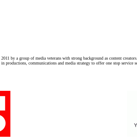
011 by a group of media veterans with strong background as content creators. 
in productions, communications and media strategy to offer one stop service so
Our Partners