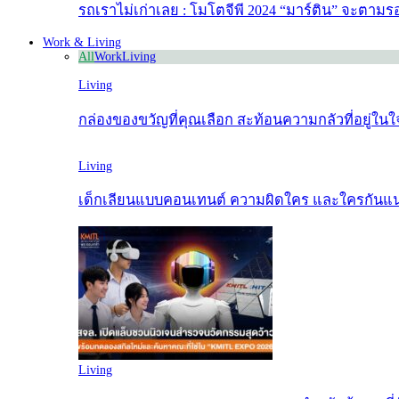
รถเราไม่เก่าเลย : โมโตจีพี 2024 “มาร์ติน” จะตามรอ
Work & Living
All
Work
Living
Living
กล่องของขวัญที่คุณเลือก สะท้อนความกลัวที่อยู่ใน
Living
เด็กเลียนแบบคอนเทนต์ ความผิดใคร และใครกันแน่ท
Living