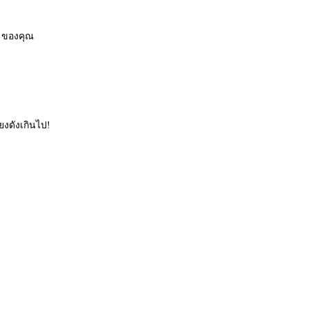
ๆ ของคุณ
ยงดังเกินไป!