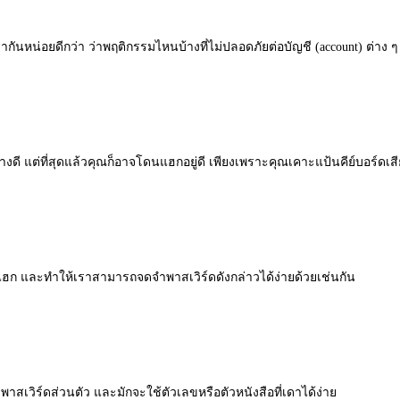
กันหน่อยดีกว่า ว่าพฤติกรรมไหนบ้างที่ไม่ปลอดภัยต่อบัญชี (account) ต่าง 
่างดี แต่ที่สุดแล้วคุณก็อาจโดนแฮกอยู่ดี เพียงเพราะคุณเคาะแป้นคีย์บอร์ดเสี
แฮก และทำให้เราสามารถจดจำพาสเวิร์ดดังกล่าวได้ง่ายด้วยเช่นกัน
พาสเวิร์ดส่วนตัว และมักจะใช้ตัวเลขหรือตัวหนังสือที่เดาได้ง่าย