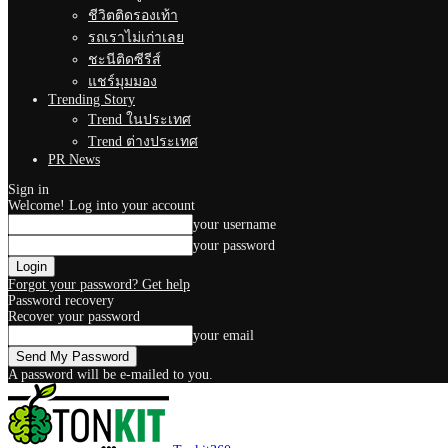
ชีวิตติดรองเท้า
รถเราไม่เก่าเลย
ชะนีติดซีรีส์
แชร์มุมมอง
Trending Story
Trend ในประเทศ
Trend ต่างประเทศ
PR News
Sign in
Welcome! Log into your account
your username
your password
Forgot your password? Get help
Password recovery
Recover your password
your email
A password will be e-mailed to you.