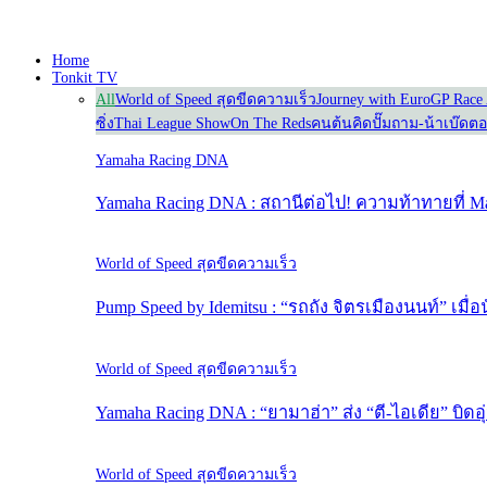
Home
Tonkit TV
All
World of Speed สุดขีดความเร็ว
Journey with Euro
GP Race 
ซิ่ง
Thai League Show
On The Reds
คนต้นคิด
ปั๊มถาม-น้าเบ๊ดต
Yamaha Racing DNA
Yamaha Racing DNA : สถานีต่อไป! ความท้าทายที่ Ma
World of Speed สุดขีดความเร็ว
Pump Speed by Idemitsu : “รถถัง จิตรเมืองนนท์” เมื
World of Speed สุดขีดความเร็ว
Yamaha Racing DNA : “ยามาฮ่า” ส่ง “ตี-ไอเดีย” บิดอุ
World of Speed สุดขีดความเร็ว