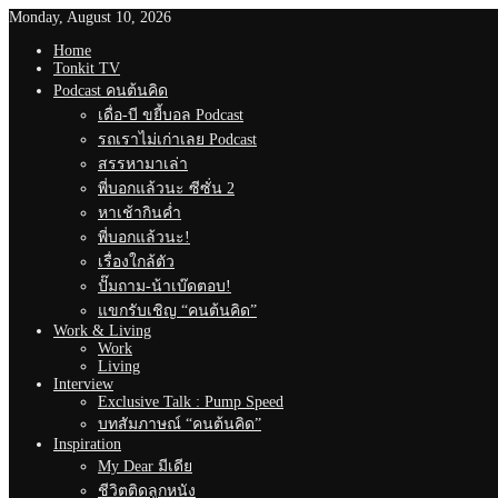
Monday, August 10, 2026
Home
Tonkit TV
Podcast คนต้นคิด
เดื่อ-บี ขยี้บอล Podcast
รถเราไม่เก่าเลย Podcast
สรรหามาเล่า
พี่บอกแล้วนะ ซีซั่น 2
หาเช้ากินค่ำ
พี่บอกแล้วนะ!
เรื่องใกล้ตัว
ปั๊มถาม-น้าเบ๊ดตอบ!
แขกรับเชิญ “คนต้นคิด”
Work & Living
Work
Living
Interview
Exclusive Talk : Pump Speed
บทสัมภาษณ์ “คนต้นคิด”
Inspiration
My Dear มีเดีย
ชีวิตติดลูกหนัง