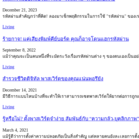
December 21, 2023
รหัสผ่านสำคัญกว่าที่คิด! ลองมาเช็กพฤติกรรมในการใช้ "รหัสผ่าน" ของเรา
Living
ร้ายกาจ! แค่เสียงพิมพ์คีย์บอร์ด คุณก็อาจโดนแฮกรหัสผ่าน
September 8, 2022
แม้ว่าคุณจะเป็นคนหนึ่งที่ระมัดระวังเรื่องรหัสผ่านต่าง ๆ ของตนเองเป็นอย
Living
สำรวจชีวิตดิจิทัล พาสเวิร์ดของคุณแน่นพอรึยัง
December 14, 2021
มีวิธีการแบบไหนบ้างที่จะทำให้เราสามารถเซตพาสเวิร์ดให้ยากต่อการถูก
Living
รู้หรือไม่? ตั้งพาสเวิร์ดจำง่าย สัมพันธ์กับ “ความกลัว-บุคลิกภาพ”
March 4, 2021
แม้รู้ดีว่าการตั้งค่าความปลอดภัยเป็นสิ่งสำคัญ แต่หลายคนยังละเลยการตั้ง