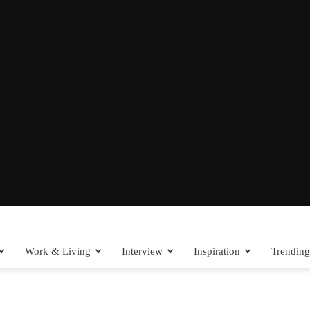
Work & Living
Interview
Inspiration
Trending