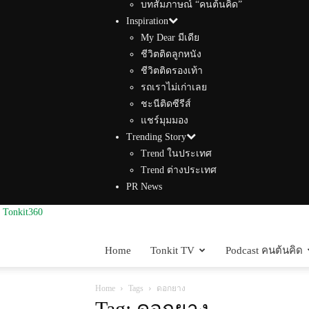
บทสัมภาษณ์ “คนต้นคิด”
Inspiration
My Dear มีเดีย
ชีวิตติดลูกหนัง
ชีวิตติดรองเท้า
รถเราไม่เก่าเลย
ชะนีติดซีรีส์
แชร์มุมมอง
Trending Story
Trend ในประเทศ
Trend ต่างประเทศ
PR News
Tonkit360
Home
Tonkit TV
Podcast คนต้นคิด
Home
Tags
ดอกยาง
Tag: ดอกยาง