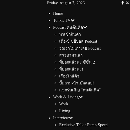
Friday, August 7, 2026
Home
Tonkit TV
Podcast คนต้นคิด
หาเช้ากินค่ำ
เดื่อ-บี ขยี้บอล Podcast
รถเราไม่เก่าเลย Podcast
สรรหามาเล่า
พี่บอกแล้วนะ ซีซั่น 2
พี่บอกแล้วนะ!
เรื่องใกล้ตัว
ปั๊มถาม-น้าเบ๊ดตอบ!
แขกรับเชิญ “คนต้นคิด”
Work & Living
Work
Living
Interview
Exclusive Talk : Pump Speed