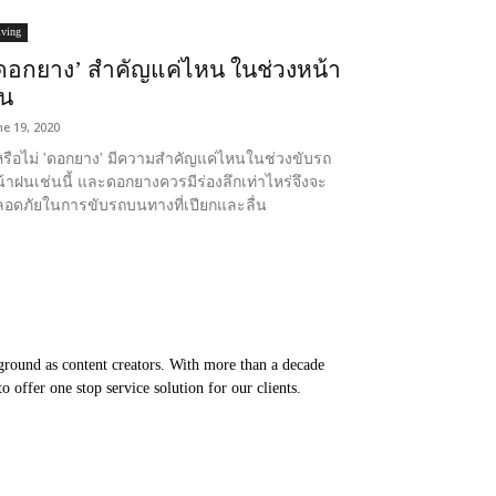
iving
ดอกยาง’ สำคัญแค่ไหน ในช่วงหน้า
น
ne 19, 2020
้หรือไม่ 'ดอกยาง' มีความสำคัญแค่ไหนในช่วงขับรถ
้าฝนเช่นนี้ และดอกยางควรมีร่องลึกเท่าไหร่จึงจะ
อดภัยในการขับรถบนทางที่เปียกและลื่น
round as content creators. With more than a decade
 offer one stop service solution for our clients.