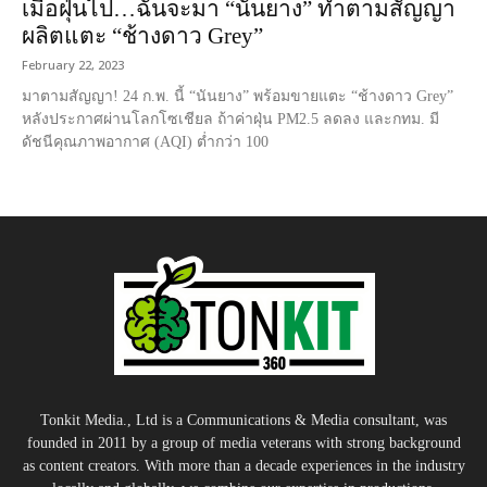
เมื่อฝุ่นไป…ฉันจะมา “นันยาง” ทำตามสัญญา
ผลิตแตะ “ช้างดาว Grey”
February 22, 2023
มาตามสัญญา! 24 ก.พ. นี้ “นันยาง” พร้อมขายแตะ “ช้างดาว Grey”
หลังประกาศผ่านโลกโซเชียล ถ้าค่าฝุ่น PM2.5 ลดลง และกทม. มี
ดัชนีคุณภาพอากาศ (AQI) ต่ำกว่า 100
Tonkit Media., Ltd is a Communications & Media consultant, was
founded in 2011 by a group of media veterans with strong background
as content creators. With more than a decade experiences in the industry