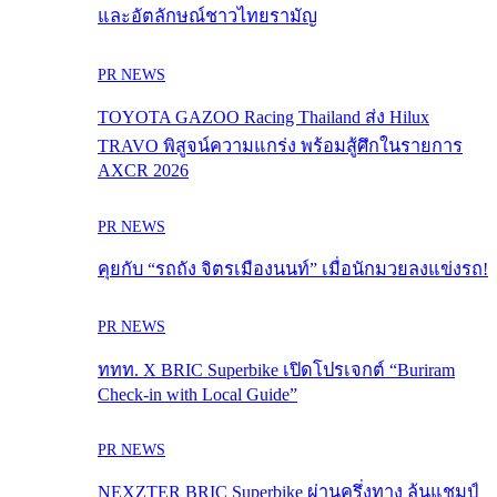
และอัตลักษณ์ชาวไทยรามัญ
PR NEWS
TOYOTA GAZOO Racing Thailand ส่ง Hilux
TRAVO พิสูจน์ความแกร่ง พร้อมสู้ศึกในรายการ
AXCR 2026
PR NEWS
คุยกับ “รถถัง จิตรเมืองนนท์” เมื่อนักมวยลงแข่งรถ!
PR NEWS
ททท. X BRIC Superbike เปิดโปรเจกต์ “Buriram
Check-in with Local Guide”
PR NEWS
NEXZTER BRIC Superbike ผ่านครึ่งทาง ลุ้นแชมป์