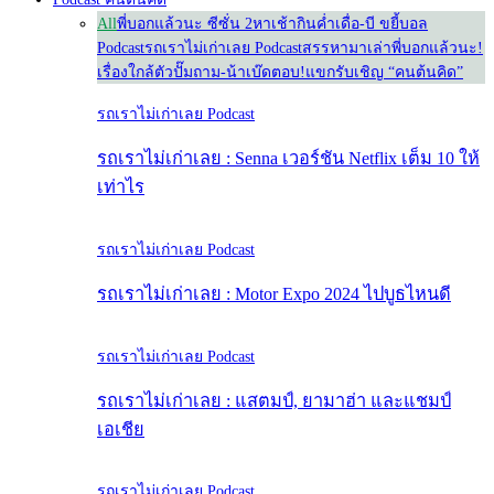
All
พี่บอกแล้วนะ ซีซั่น 2
หาเช้ากินค่ำ
เดื่อ-บี ขยี้บอล
Podcast
รถเราไม่เก่าเลย Podcast
สรรหามาเล่า
พี่บอกแล้วนะ!
เรื่องใกล้ตัว
ปั๊มถาม-น้าเบ๊ดตอบ!
แขกรับเชิญ “คนต้นคิด”
รถเราไม่เก่าเลย Podcast
รถเราไม่เก่าเลย : Senna เวอร์ชัน Netflix เต็ม 10 ให้
เท่าไร
รถเราไม่เก่าเลย Podcast
รถเราไม่เก่าเลย : Motor Expo 2024 ไปบูธไหนดี
รถเราไม่เก่าเลย Podcast
รถเราไม่เก่าเลย : แสตมป์, ยามาฮ่า และแชมป์
เอเชีย
รถเราไม่เก่าเลย Podcast