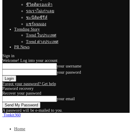
ชีวิตติดรองเท้า
รถเราไม่เก่าเลย
ชะนีติดซีรีส์
แชร์มุมมอง
Trending Story
Trend ในประเทศ
Trend ต่างประเทศ
PR News
Sign in
Welcome! Log into your account
your username
your password
Forgot your password? Get help
Password recovery
Recover your password
your email
A password will be e-mailed to you.
Tonkit360
Home