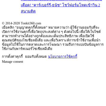
เดือด! “คาร์เบอร์รี-ธนัช” โชว์ฟอร์มโหดเข้าวิน 2
สนามติด
© 2014-2020 Tonkit360.com
เมื่อคลิก "อนุญาตคุกกี้ทั้งหมด" หมายความว่า ผู้ใช้งานยอมรับที่จะ
เปิดการใช้งานคุกกี้เพื่อวัตถุประสงค์ต่าง ๆ ดังต่อไปนี้ เพื่อให้เว็บไซต์
สามารถทำงานได้อย่างถูกต้องและเต็มประสิทธิภาพ เพื่อเปิดใช้
คุณสมบัติของโซเชียลมีเดีย และเพื่อวิเคราะห์การเข้าใช้งานเพื่อนำ
ข้อมูลไปใช้ในการตลาดและการโฆษณา รวมถึงการแบ่งปันข้อมูลการ
ใช้งานกับพาร์ทเนอร์โซเชียลมีเดีย
การตั้งค่าคุกกี้
ยอมรับทั้งหมด
นโยบายการใช้คุกกี้
Manage consent