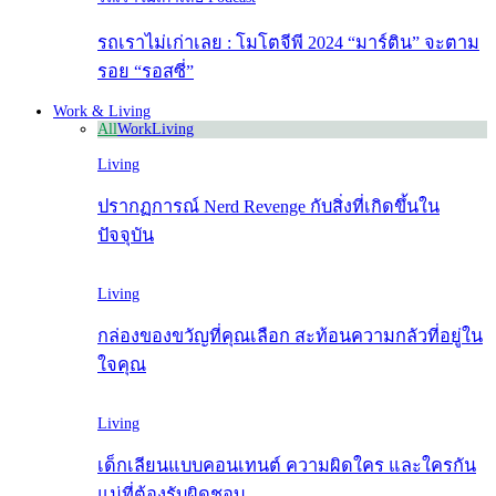
รถเราไม่เก่าเลย : โมโตจีพี 2024 “มาร์ติน” จะตาม
รอย “รอสซี่”
Work & Living
All
Work
Living
Living
ปรากฏการณ์ Nerd Revenge กับสิ่งที่เกิดขึ้นใน
ปัจจุบัน
Living
กล่องของขวัญที่คุณเลือก สะท้อนความกลัวที่อยู่ใน
ใจคุณ
Living
เด็กเลียนแบบคอนเทนต์ ความผิดใคร และใครกัน
แน่ที่ต้องรับผิดชอบ