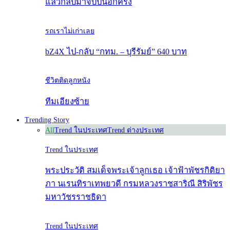
แล้วกลับมาจับปืนอีกครั้ง
รถเราไม่เก่าเลย
bZ4X ไป-กลับ “กทม. – บุรีรัมย์” 640 บาท
ชีวิตติดลูกหนัง
ทีมเอียงซ้าย
Trending Story
All
Trend ในประเทศ
Trend ต่างประเทศ
Trend ในประเทศ
พระประวัติ สมเด็จพระเจ้าลูกเธอ เจ้าฟ้าพัชรกิติยา
ภา นเรนทิราเทพยวดี กรมหลวงราชสาริณี สิริพัชร
มหาวัชรราชธิดา
Trend ในประเทศ