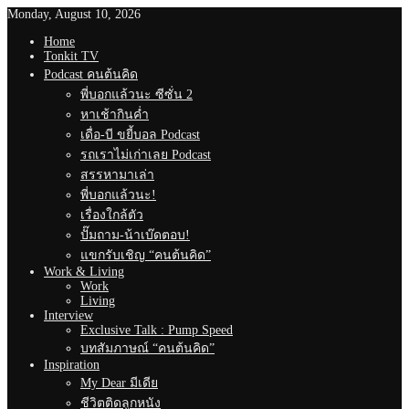
Monday, August 10, 2026
Home
Tonkit TV
Podcast คนต้นคิด
พี่บอกแล้วนะ ซีซั่น 2
หาเช้ากินค่ำ
เดื่อ-บี ขยี้บอล Podcast
รถเราไม่เก่าเลย Podcast
สรรหามาเล่า
พี่บอกแล้วนะ!
เรื่องใกล้ตัว
ปั๊มถาม-น้าเบ๊ดตอบ!
แขกรับเชิญ “คนต้นคิด”
Work & Living
Work
Living
Interview
Exclusive Talk : Pump Speed
บทสัมภาษณ์ “คนต้นคิด”
Inspiration
My Dear มีเดีย
ชีวิตติดลูกหนัง