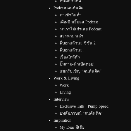
ต้นคิดชีวิตดี
Podcast คนต้นคิด
หาเช้ากินค่ำ
เดื่อ-บี ขยี้บอล Podcast
รถเราไม่เก่าเลย Podcast
สรรหามาเล่า
พี่บอกแล้วนะ ซีซั่น 2
พี่บอกแล้วนะ!
เรื่องใกล้ตัว
ปั๊มถาม-น้าเบ๊ดตอบ!
แขกรับเชิญ “คนต้นคิด”
Work & Living
Work
Living
Interview
Exclusive Talk : Pump Speed
บทสัมภาษณ์ “คนต้นคิด”
Inspiration
My Dear มีเดีย