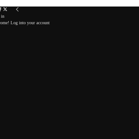
 in
ome! Log into your account