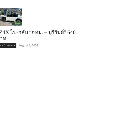
Z4X ไป-กลับ “กทม. – บุรีรัมย์” 640
าท
August 6, 2026
ถเราไม่เก่าเลย