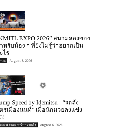
KMITL EXPO 2026” สนามลองของ
ำหรับน้อง ๆ ที่ยังไม่รู้ว่าอยากเป็น
ะไร
August 6, 2026
iving
ump Speed by Idemitsu : “รถถัง
ิตรเมืองนนท์” เมื่อนักมวยลงแข่ง
ถ!
August 6, 2026
orld of Speed สุดขีดความเร็ว