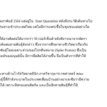
มภาพันธ์ 2564 แต่อยู่ใน State Quarantine หลังมีประวัติเดินทางไป
เดินทางเข้าประเทศไทย แต่ไม่มีการแพร่เชื้อในชุมชนแต่อย่างใด
กาใต้อาจติดต่อได้มากกว่า 50 เปอร์เซ็นต์ หลังพิจารณาจากอัตรา
ีการค้นพบสายพันธุ์ดังกล่าว ซึ่งจากการศึกษาทางชีววิทยาเกี่ยวกับ
นธุ์โดยเฉพาะส่วนของโปรตีนหนาม (Spike Protein) ซึ่งเป็น
ของมนุษย์นั้น มีการยึดติดได้ง่ายขึ้น จึงเป็นตัวการที่ทำให้
าะทางด้านไวรัสวิทยาคลินิก ภาควิชากุมารเวชศาสตร์ คณะ
์นี้ที่กำลังระบาดในประเทศเพื่อนบ้านอย่างมาเลเซียว่ามีความ
ด้ เพราะมีพรมแดนติดกัน และเป็นอีกสายพันธุ์ที่ทำให้