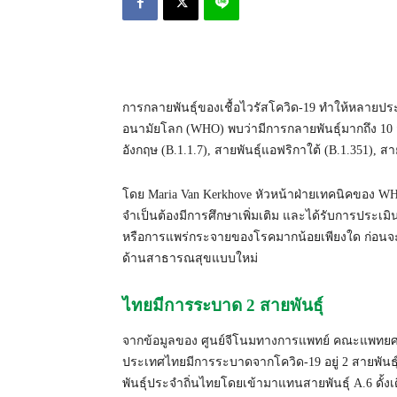
การกลายพันธุ์ของเชื้อไวรัสโควิด-19 ทำให้หลายปร
อนามัยโลก (WHO) พบว่ามีการกลายพันธุ์มากถึง 10 
อังกฤษ (B.1.1.7), สายพันธุ์แอฟริกาใต้ (B.1.351), สา
โดย Maria Van Kerkhove หัวหน้าฝ่ายเทคนิคของ WHO ก
จำเป็นต้องมีการศึกษาเพิ่มเติม และได้รับการประเ
หรือการแพร่กระจายของโรคมากน้อยเพียงใด ก่อนจะมี
ด้านสาธารณสุขแบบใหม่
ไทยมีการระบาด 2 สายพันธุ์
จากข้อมูลของ
ศูนย์จีโนมทางการแพทย์ คณะแพทยศา
ประเทศไทยมีการระบาดจากโควิด-19 อยู่ 2 สายพันธุ์หล
พันธุ์ประจำถิ่นไทยโดยเข้ามาแทนสายพันธุ์ A.6 ดั้ง