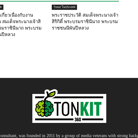
ศ
Trend ในประเทศ
กี่ยวเนื่องกับงาน
พระราชประวัติ สมเด็จพระนางเจ้า
สมเด็จพระนางเจ้าสิ
สิริกิติ์ พระบรมราชินีนาถ พระบรม
ะบรมราชินีนาถ พระบรม
ราชชนนีพันปีหลวง
นปีหลวง
nsultant, was founded in 2011 by a group of media veterans with strong backg