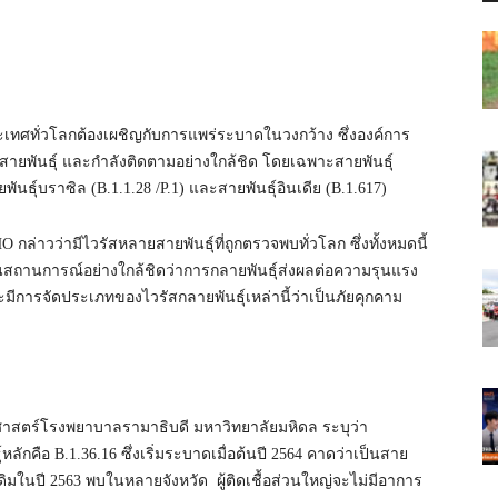
ะเทศทั่วโลกต้องเผชิญกับการแพร่ระบาดในวงกว้าง ซึ่งองค์การ
สายพันธุ์ และกำลังติดตามอย่างใกล้ชิด โดยเฉพาะสายพันธุ์
ยพันธุ์บราซิล (B.1.1.28 /
P.1
) และสายพันธุ์อินเดีย (B.1.617)
ล่าวว่ามีไวรัสหลายสายพันธุ์ที่ถูกตรวจพบทั่วโลก ซึ่งทั้งหมดนี้
มินสถานการณ์อย่างใกล้ชิดว่าการกลายพันธุ์ส่งผลต่อความรุนแรง
การจัดประเภทของไวรัสกลายพันธุ์เหล่านี้ว่าเป็นภัยคุกคาม
สตร์โรงพยาบาลรามาธิบดี มหาวิทยาลัยมหิดล ระบุว่า
ักคือ B.1.36.16 ซึ่งเริ่มระบาดเมื่อต้นปี 2564 คาดว่าเป็นสาย
เดิมในปี 2563 พบในหลายจังหวัด ผู้ติดเชื้อส่วนใหญ่จะไม่มีอาการ