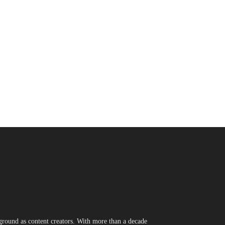
round as content creators. With more than a decade