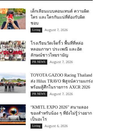
เด็กเลียนแบบคอนเทนต์ ความผิด
ใคร และใครกันแน่ที่ต้องรับผิด
ชอบ
August 7, 2026
Living
โรงเรียนวัดเจ็ดริ้ว พื้นที่ที่หล่อ
หลอมภาษา ประเพณี และอัต
ลักษณ์ชาวไทยรามัญ
August 7, 2026
PR NEWS
TOYOTA GAZOO Racing Thailand
ส่ง Hilux TRAVO พิสูจน์ความแกร่ง
พร้อมสู้ศึกในรายการ AXCR 2026
August 7, 2026
PR NEWS
“KMITL EXPO 2026” สนามลอง
ของสำหรับน้อง ๆ ที่ยังไม่รู้ว่าอยาก
เป็นอะไร
August 6, 2026
Living