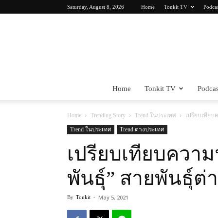
Saturday, August 8, 2026
Home
Tonkit TV
Podca
Home
Tonkit TV
Podcas
Home
Trending Story
Trend ในประเทศ
เปรียบเทียบค
Trend ในประเทศ
Trend ต่างประเทศ
เปรียบเทียบความ
พันธุ์” สายพันธุ์ต่
May 5, 2021
By
Tonkit
-