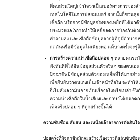
ที่คนส่วนใหญ่เข้าใจว่าเป็นเบอร์ทางการของส
เทคโนโลยีในการปลอมเบอร์ จากนั้นก็ชวนคุยด
เชื่อถือ หรืออาจมีข้อมูลจริงของเหยื่อที่ได้มา
ประมวลผล ก็อาจทำให้เหยื่อลดการป้องกันตัวและ
คำถามลง และเชื่อถือข้อมูลจากผู้ที่ดูมีอำนา
กดดันหรือมีข้อมูลไม่เพียงพอ แม้บางครั้งจะรู้ส
การสร้างความน่าเชื่อถือปลอม ๆ
หลายคนระมัดร
ฟังทันทีที่ได้ยินข้อมูลส่วนตัวจริง ๆ ของตนเอ
มิจฉาชีพมีข้อมูลส่วนตัวของเหยื่อที่ได้มาอย่า
เพื่อยืนยันว่าตนเองเป็นเจ้าหน้าที่จริง จะทำให้
ก็เริ่มลังเลว่ามันอาจเป็นเรื่องจริงหรือเปล่า ซึ
ความน่าเชื่อถือในน้ำเสียงและภาษาได้ตลอด
เท็จจริงปลอม ๆ ที่ถูกสร้างขึ้นได้
ความซับซ้อน สับสน และเหนื่อยล้าจากการตัดสินใจ
บ่อยครั้งที่มิจฉาชีพมักจะสร้างเรื่องราวที่สลับซับซ้