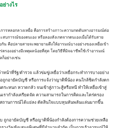
อย่างไร
้ในการหลอกลวงเหยื่อ คือการสร้างภาวะความกดดันทางอารมณ์ต่อ
ประสบการณ์ของตนเอง หรือลองสังเกตจากตนเองเมื่อได้รับสาย
ล้ายกัน คือปลายสายจะพยายามดึงให้อารมณ์บางอย่างของเหยื่อเข้า
่ตรองอย่างมีเหตุผลน้อยที่สุด โดยวิธีที่มิจฉาชีพใช้เร้าอารมณ์
ก็อย่างเช่น
จ้าหน้าที่รัฐ/ตำรวจ แล้วข่มขู่เหยื่อว่าเหยื่อกระทำการบางอย่าง
ถูกอายัดบัญชี หรือการแจ้งว่าญาติพี่น้อง คนใกล้ชิดกำลังตก
นตระหนก หวาดกลัว จนเข้าสู่ภาวะสู้หรือหนี ทำให้เหยื่อเข้าสู่
คนเรากำลังเครียดจัด ความสามารถในการคิดและไตร่ตรอง
มินสถานการณ์ได้แย่ลง ตัดสินใจแบบหุนหันพลันแล่นมากขึ้น
จับ ถูกอายัดบัญชี หรือญาติพี่น้องกำลังต้องการความช่วยเหลือ
รางวัล/ข้อเสนอพิเศษที่มีจำนวนจำกัด เป็นการเร้าอารมณ์ให้