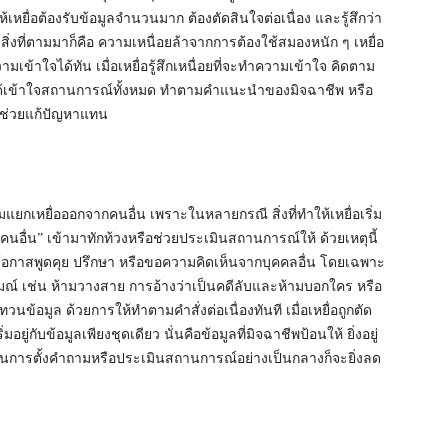
เหยื่อต้องรับข้อมูลจำนวนมาก ต้องตัดสินใจต่อเนื่อง และรู้สึกว่า
สิ่งที่ตามมาก็คือ ความเหนื่อยล้าจากการต้องใช้สมองหนัก ๆ เหยื่อ
ำความเข้าใจได้ทัน เมื่อเหยื่อรู้สึกเหนื่อยที่จะทำความเข้าใจ คิดตาม
่ได้เข้าใจสถานการณ์ทั้งหมด ทำตามคำแนะนำของมิจฉาชีพ หรือ
 ช่วยแก้ปัญหาแทน
มแยกเหยื่อออกจากคนอื่น เพราะในหลายกรณี สิ่งที่ทำให้เหยื่อเริ่ม
ี “คนอื่น” เข้ามาทักท้วงหรือช่วยประเมินสถานการณ์ให้ ด้วยเหตุนี้
โอกาสพูดคุย ปรึกษา หรือขอความคิดเห็นจากบุคคลอื่น โดยเฉพาะ
มณ์ เช่น ห้ามวางสาย การอ้างว่าเป็นคดีลับและห้ามบอกใคร หรือ
นข้อมูล ด้วยการให้ทำตามคำสั่งต่อเนื่องทันที เมื่อเหยื่อถูกตัด
่กับข้อมูลเพียงชุดเดียว นั่นคือข้อมูลที่มิจฉาชีพป้อนให้ ยิ่งอยู่
ารตั้งคำถามหรือประเมินสถานการณ์อย่างเป็นกลางก็จะยิ่งลด