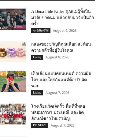
A Bona Fide Killer คุณแม่ผู้ทิ้งปืน
มาจับขวดนม แล้วกลับมาจับปืนอีก
ครั้ง
August 9, 2026
ชะนีติดซีรีส์
กล่องของขวัญที่คุณเลือก สะท้อน
ความกลัวที่อยู่ในใจคุณ
August 8, 2026
Living
เด็กเลียนแบบคอนเทนต์ ความผิด
ใคร และใครกันแน่ที่ต้องรับผิด
ชอบ
August 7, 2026
Living
โรงเรียนวัดเจ็ดริ้ว พื้นที่ที่หล่อ
หลอมภาษา ประเพณี และอัต
ลักษณ์ชาวไทยรามัญ
August 7, 2026
PR NEWS