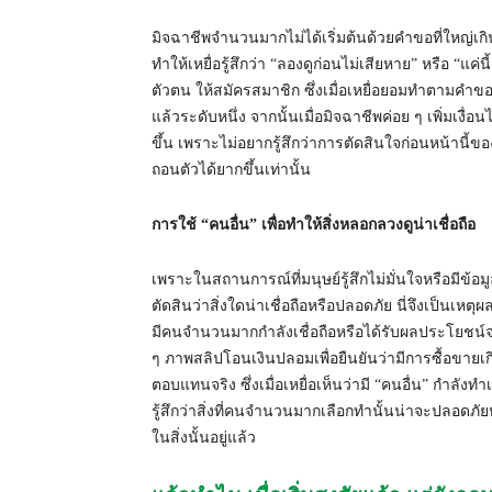
มิจฉาชีพจำนวนมากไม่ได้เริ่มต้นด้วยคำขอที่ใหญ่เกินไป
ทำให้เหยื่อรู้สึกว่า “ลองดูก่อนไม่เสียหาย” หรือ “แค่น
ตัวตน ให้สมัครสมาชิก ซึ่งเมื่อเหยื่อยอมทำตามคำขอเล็
แล้วระดับหนึ่ง จากนั้นเมื่อมิจฉาชีพค่อย ๆ เพิ่มเง
ขึ้น เพราะไม่อยากรู้สึกว่าการตัดสินใจก่อนหน้านี้ข
ถอนตัวได้ยากขึ้นเท่านั้น
การใช้ “คนอื่น” เพื่อทำให้สิ่งหลอกลวงดูน่าเชื่อถือ
เพราะในสถานการณ์ที่มนุษย์รู้สึกไม่มั่นใจหรือมีข้อม
ตัดสินว่าสิ่งใดน่าเชื่อถือหรือปลอดภัย นี่จึงเป็น
มีคนจำนวนมากกำลังเชื่อถือหรือได้รับผลประโยชน์จา
ๆ ภาพสลิปโอนเงินปลอมเพื่อยืนยันว่ามีการซื้อขายเก
ตอบแทนจริง ซึ่งเมื่อเหยื่อเห็นว่ามี “คนอื่น” กำล
รู้สึกว่าสิ่งที่คนจำนวนมากเลือกทำนั้นน่าจะปลอดภัยห
ในสิ่งนั้นอยู่แล้ว