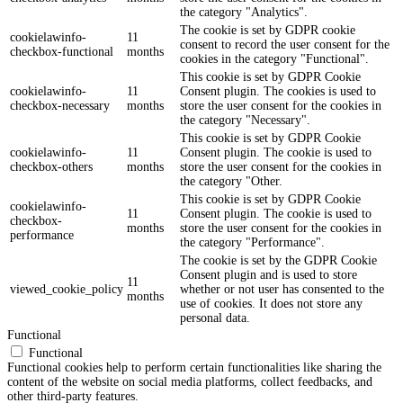
the category "Analytics".
The cookie is set by GDPR cookie
cookielawinfo-
11
consent to record the user consent for the
checkbox-functional
months
cookies in the category "Functional".
This cookie is set by GDPR Cookie
cookielawinfo-
11
Consent plugin. The cookies is used to
checkbox-necessary
months
store the user consent for the cookies in
the category "Necessary".
This cookie is set by GDPR Cookie
cookielawinfo-
11
Consent plugin. The cookie is used to
checkbox-others
months
store the user consent for the cookies in
the category "Other.
This cookie is set by GDPR Cookie
cookielawinfo-
11
Consent plugin. The cookie is used to
checkbox-
months
store the user consent for the cookies in
performance
the category "Performance".
The cookie is set by the GDPR Cookie
Consent plugin and is used to store
11
viewed_cookie_policy
whether or not user has consented to the
months
use of cookies. It does not store any
personal data.
Functional
Functional
Functional cookies help to perform certain functionalities like sharing the
content of the website on social media platforms, collect feedbacks, and
other third-party features.