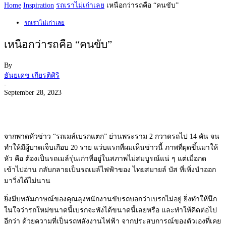
Home
Inspiration
รถเราไม่เก่าเลย
เหนือกว่ารถคือ “คนขับ”
รถเราไม่เก่าเลย
เหนือกว่ารถคือ “คนขับ”
By
ธันยเดช เกียรติศิริ
-
September 28, 2023
จากพาดหัวข่าว “รถเมล์เบรกแตก” ย่านพระราม 2 กวาดรถไป 14 คัน จน
ทำให้มีผู้บาดเจ็บเกือบ 20 ราย แว่บแรกที่ผมเห็นข่าวนี้ ภาพที่ผุดขึ้นมาให้
หัว คือ ต้องเป็นรถเมล์รุ่นเก่าที่อยู่ในสภาพไม่สมบูรณ์แน่ ๆ แต่เมื่อกด
เข้าไปอ่าน กลับกลายเป็นรถเมล์ไฟฟ้าของ ไทยสมายล์ บัส ที่เพิ่งนำออก
มาวิ่งได้ไม่นาน
ยิ่งมีบทสัมภาษณ์ของคุณลุงพนั
กงานขับรถบอกว่าเบรกไม่อยู่ ยิ่งทำให้นึก
ในใจว่ารถใหม่
ขนาดนี้เบรกจะพังได้ขนาดนี้
เลยหรือ และทำให้คิดต่อไป
อีกว่า ด้วยความที่เป็นรถพลังงานไฟฟ้า จากประสบการณ์ของตัวเองที่เคย