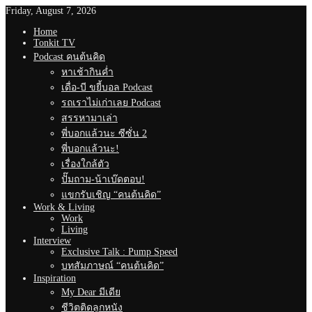
Friday, August 7, 2026
Home
Tonkit TV
Podcast คนต้นคิด
หาเช้ากินค่ำ
เดื่อ-บี ขยี้บอล Podcast
รถเราไม่เก่าเลย Podcast
สรรหามาเล่า
พี่บอกแล้วนะ ซีซั่น 2
พี่บอกแล้วนะ!
เรื่องใกล้ตัว
ปั๊มถาม-น้าเบ๊ดตอบ!
แขกรับเชิญ “คนต้นคิด”
Work & Living
Work
Living
Interview
Exclusive Talk : Pump Speed
บทสัมภาษณ์ “คนต้นคิด”
Inspiration
My Dear มีเดีย
ชีวิตติดลูกหนัง