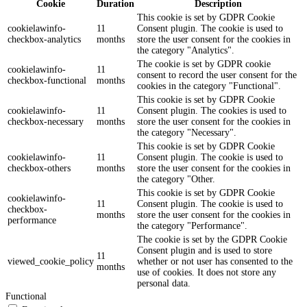
Cookie
Duration
Description
This cookie is set by GDPR Cookie
cookielawinfo-
11
Consent plugin. The cookie is used to
checkbox-analytics
months
store the user consent for the cookies in
the category "Analytics".
The cookie is set by GDPR cookie
cookielawinfo-
11
consent to record the user consent for the
checkbox-functional
months
cookies in the category "Functional".
This cookie is set by GDPR Cookie
cookielawinfo-
11
Consent plugin. The cookies is used to
checkbox-necessary
months
store the user consent for the cookies in
the category "Necessary".
This cookie is set by GDPR Cookie
cookielawinfo-
11
Consent plugin. The cookie is used to
checkbox-others
months
store the user consent for the cookies in
the category "Other.
This cookie is set by GDPR Cookie
cookielawinfo-
11
Consent plugin. The cookie is used to
checkbox-
months
store the user consent for the cookies in
performance
the category "Performance".
The cookie is set by the GDPR Cookie
Consent plugin and is used to store
11
viewed_cookie_policy
whether or not user has consented to the
months
use of cookies. It does not store any
personal data.
Functional