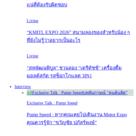
แน่ที่ต้องรับผิดชอบ
Living
“KMITL EXPO 2026” สนามลองของสำหรับน้อง ๆ
ที่ยังไม่รู้ว่าอยากเป็นอะไร
Living
“สหพัฒนพิบูล” ชวนลอง “เดริดัชช์” เครื่องดื่ม
มอลต์สกัด รสช็อกโกแลต 3IN1
Interview
All
Exclusive Talk : Pump Speed
บทสัมภาษณ์ “คนต้นคิด”
Exclusive Talk : Pump Speed
Pump Speed : หากคุณเคยไปเดินงาน Motor Expo
คุณควรรู้จัก “ขวัญชัย ปภัสร์พงษ์”