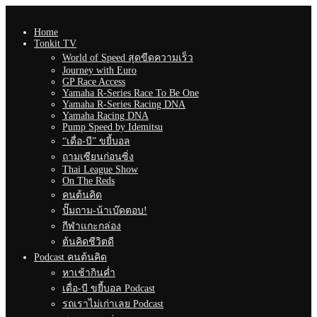
Home
Tonkit TV
World of Speed สุดขีดความเร็ว
Journey with Euro
GP Race Access
Yamaha R-Series Race To Be One
Yamaha R-Series Racing DNA
Yamaha Racing DNA
Pump Speed by Idemitsu
“เดื่อ-บี” ขยี้บอล
ถามเซียนก่อนซิ่ง
Thai League Show
On The Reds
คนต้นคิด
ปั๊มถาม-น้าเบ๊ดตอบ!
กีฬาแกะกล่อง
ต้นคิดชีวิตดี
Podcast คนต้นคิด
หาเช้ากินค่ำ
เดื่อ-บี ขยี้บอล Podcast
รถเราไม่เก่าเลย Podcast