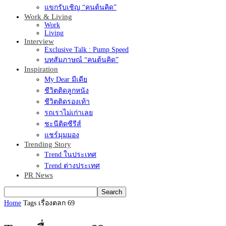
แขกรับเชิญ “คนต้นคิด”
Work & Living
Work
Living
Interview
Exclusive Talk : Pump Speed
บทสัมภาษณ์ “คนต้นคิด”
Inspiration
My Dear มีเดีย
ชีวิตติดลูกหนัง
ชีวิตติดรองเท้า
รถเราไม่เก่าเลย
ชะนีติดซีรีส์
แชร์มุมมอง
Trending Story
Trend ในประเทศ
Trend ต่างประเทศ
PR News
Home
Tags
เรื่องตลก 69