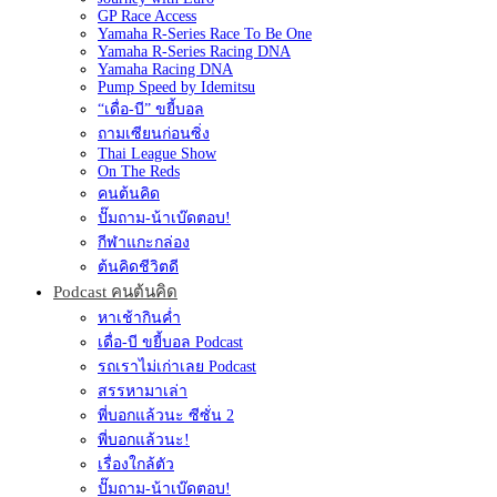
GP Race Access
Yamaha R-Series Race To Be One
Yamaha R-Series Racing DNA
Yamaha Racing DNA
Pump Speed by Idemitsu
“เดื่อ-บี” ขยี้บอล
ถามเซียนก่อนซิ่ง
Thai League Show
On The Reds
คนต้นคิด
ปั๊มถาม-น้าเบ๊ดตอบ!
กีฬาแกะกล่อง
ต้นคิดชีวิตดี
Podcast คนต้นคิด
หาเช้ากินค่ำ
เดื่อ-บี ขยี้บอล Podcast
รถเราไม่เก่าเลย Podcast
สรรหามาเล่า
พี่บอกแล้วนะ ซีซั่น 2
พี่บอกแล้วนะ!
เรื่องใกล้ตัว
ปั๊มถาม-น้าเบ๊ดตอบ!