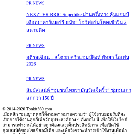
PR NEWS
NEXZTER BRIC Superbike ผ่านครึ่งทาง ลุ้นแชมป์
เดือด! “คาร์เบอร์รี-ธนัช” โชว์ฟอร์มโหดเข้าวิน 2
สนามติด
PR NEWS
อติรุจเฉือน 1 สโตรก คว้าแชมป์สิงห์ พัทยา โอเพ่น
2026
PR NEWS
สัมผัสเสน่ห์ “ชุมชนไทยรามัญวัดเจ็ดริ้ว” ชุมชนเก่า
แก่กว่า 150 ปี
© 2014-2020 Tonkit360.com
เมื่อคลิก "อนุญาตคุกกี้ทั้งหมด" หมายความว่า ผู้ใช้งานยอมรับที่จะ
เปิดการใช้งานคุกกี้เพื่อวัตถุประสงค์ต่าง ๆ ดังต่อไปนี้ เพื่อให้เว็บไซต์
สามารถทำงานได้อย่างถูกต้องและเต็มประสิทธิภาพ เพื่อเปิดใช้
คุณสมบัติของโซเชียลมีเดีย และเพื่อวิเคราะห์การเข้าใช้งานเพื่อนำ