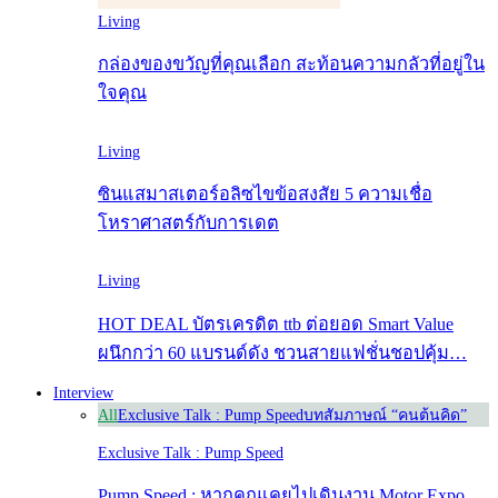
Living
กล่องของขวัญที่คุณเลือก สะท้อนความกลัวที่อยู่ใน
ใจคุณ
Living
ซินแสมาสเตอร์อลิซไขข้อสงสัย 5 ความเชื่อ
โหราศาสตร์กับการเดต
Living
HOT DEAL บัตรเครดิต ttb ต่อยอด Smart Value
ผนึกกว่า 60 แบรนด์ดัง ชวนสายแฟชั่นชอปคุ้ม…
Interview
All
Exclusive Talk : Pump Speed
บทสัมภาษณ์ “คนต้นคิด”
Exclusive Talk : Pump Speed
Pump Speed : หากคุณเคยไปเดินงาน Motor Expo