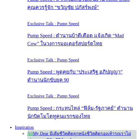
คุณควรรู้จัก “ขวัญชัย ปภัสร์พงษ์”
Exclusive Talk : Pump Speed
Pump Speed : ตำนานบ้าดีเดือด แจ้งเกิด “Mad
Cow” ในวงการมอเตอร์สปอร์ตไทย
Exclusive Talk : Pump Speed
Pump Speed : พูดคุยกับ “ประเสริฐ อภิปุญญา”
ตำนานนักขับยุค 90
Exclusive Talk : Pump Speed
Pump Speed : กระทบไหล่ “ฟิล์ม-รัฐภาคย์” ตำนาน
นักบิดโมโตทูคนแรกของไทย
Inspiration
All
My Dear มีเดีย
ชีวิตติดลูกหนัง
ชีวิตติดรองเท้า
รถเราไม่