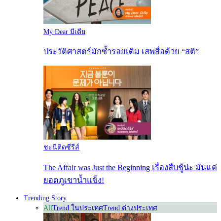
My Dear มีเดีย
ประวัติศาสตร์มักซ้ำรอยเดิม เสพสื่อด้วย “สติ”
ชะนีติดซีรีส์
The Affair was Just the Beginning เรื่องสืบชู้น่ะ มันแค่
ยอดภูเขาน้ำแข็ง!
Trending Story
All
Trend ในประเทศ
Trend ต่างประเทศ