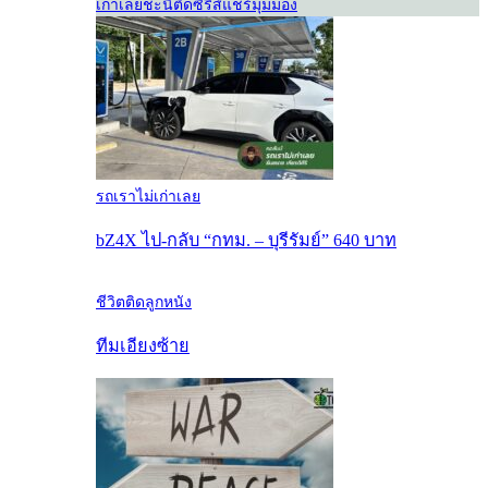
เก่าเลย
ชะนีติดซีรีส์
แชร์มุมมอง
รถเราไม่เก่าเลย
bZ4X ไป-กลับ “กทม. – บุรีรัมย์” 640 บาท
ชีวิตติดลูกหนัง
ทีมเอียงซ้าย