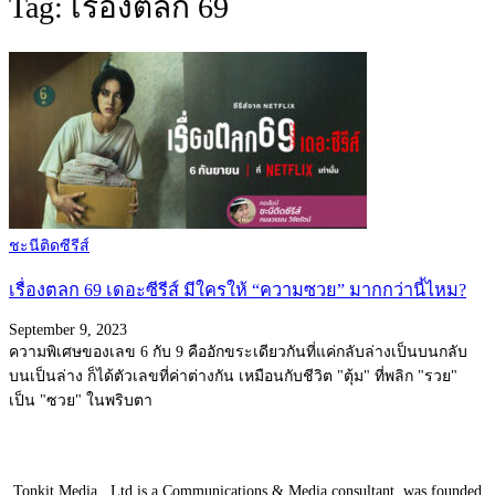
Tag: เรื่องตลก 69
ชะนีติดซีรีส์
เรื่องตลก 69 เดอะซีรีส์ มีใครให้ “ความซวย” มากกว่านี้ไหม?
September 9, 2023
ความพิเศษของเลข 6 กับ 9 คืออักขระเดียวกันที่แค่กลับล่างเป็นบนกลับ
บนเป็นล่าง ก็ได้ตัวเลขที่ค่าต่างกัน เหมือนกับชีวิต "ตุ้ม" ที่พลิก "รวย"
เป็น "ซวย" ในพริบตา
Tonkit Media., Ltd is a Communications & Media consultant, was founded