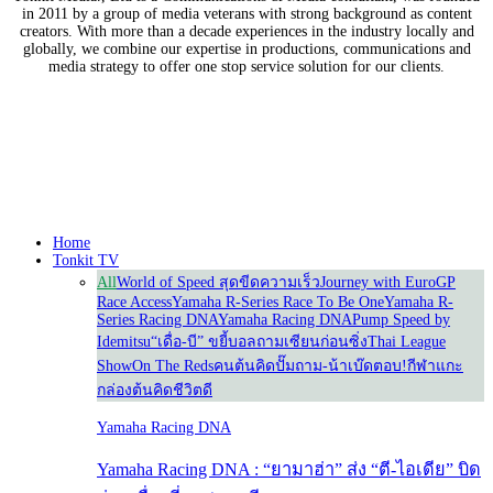
in 2011 by a group of media veterans with strong background as content
creators. With more than a decade experiences in the industry locally and
globally, we combine our expertise in productions, communications and
media strategy to offer one stop service solution for our clients.
Our Partners
Home
Tonkit TV
All
World of Speed สุดขีดความเร็ว
Journey with Euro
GP
Race Access
Yamaha R-Series Race To Be One
Yamaha R-
Series Racing DNA
Yamaha Racing DNA
Pump Speed by
Idemitsu
“เดื่อ-บี” ขยี้บอล
ถามเซียนก่อนซิ่ง
Thai League
Show
On The Reds
คนต้นคิด
ปั๊มถาม-น้าเบ๊ดตอบ!
กีฬาแกะ
กล่อง
ต้นคิดชีวิตดี
Yamaha Racing DNA
Yamaha Racing DNA : “ยามาฮ่า” ส่ง “ตี-ไอเดีย” บิด