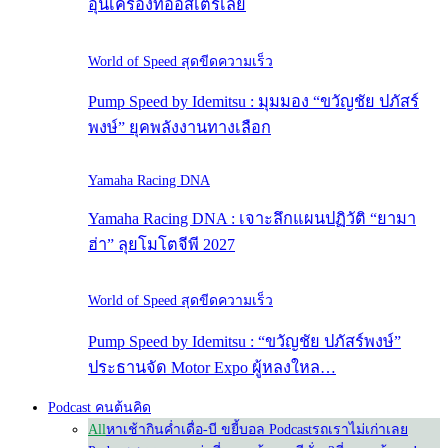
อุ่นเครื่องที่ออสเตรเลีย
World of Speed สุดขีดความเร็ว
Pump Speed by Idemitsu : มุมมอง “ขวัญชัย ปภัสร์
พงษ์” ยุคพลังงานทางเลือก
Yamaha Racing DNA
Yamaha Racing DNA : เจาะลึกแผนปฏิวัติ “ยามา
ฮ่า” ลุยโมโตจีพี 2027
World of Speed สุดขีดความเร็ว
Pump Speed by Idemitsu : “ขวัญชัย ปภัสร์พงษ์”
ประธานจัด Motor Expo ผู้หลงใหล…
Podcast คนต้นคิด
All
หาเช้ากินค่ำ
เดื่อ-บี ขยี้บอล Podcast
รถเราไม่เก่าเลย