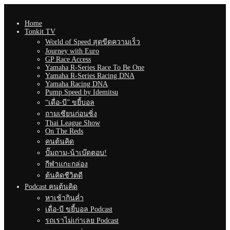
Home
Tonkit TV
World of Speed สุดขีดความเร็ว
Journey with Euro
GP Race Access
Yamaha R-Series Race To Be One
Yamaha R-Series Racing DNA
Yamaha Racing DNA
Pump Speed by Idemitsu
“เดื่อ-บี” ขยี้บอล
ถามเซียนก่อนซิ่ง
Thai League Show
On The Reds
คนต้นคิด
ปั๊มถาม-น้าเบ๊ดตอบ!
กีฬาแกะกล่อง
ต้นคิดชีวิตดี
Podcast คนต้นคิด
หาเช้ากินค่ำ
เดื่อ-บี ขยี้บอล Podcast
รถเราไม่เก่าเลย Podcast