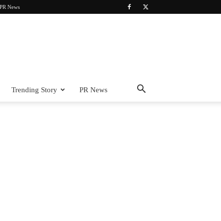
PR News
Trending Story
PR News