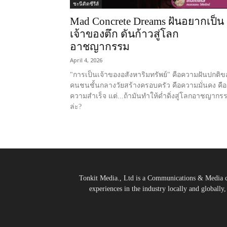
ชะนีติดซีรีส์
Mad Concrete Dreams ฝันอยากเป็น
เจ้าของตึก ดันก้าวสู่โลก
อาชญากรรม
April 4, 2026
"การเป็นเจ้าของอสังหาริมทรัพย์" คือความฝันปกติข
คนชนชั้นกลางวัยสร้างครอบครัว คือความมั่นคง คือ
ความสำเร็จ แต่...ถ้ามันทำให้ด่ำดิ่งสู่โลกอาชญากร
ล่ะ?
Tonkit Media., Ltd is a Communications & Media co
experiences in the industry locally and globally