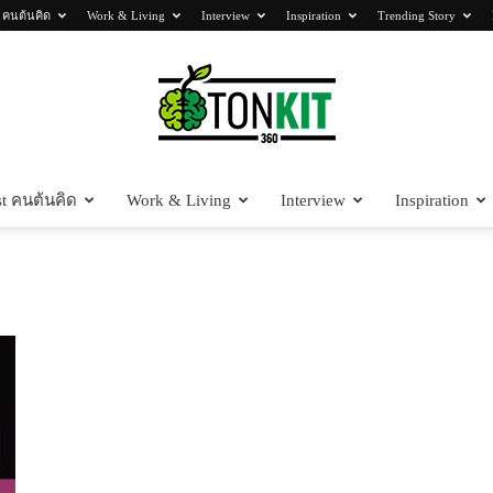
 คนต้นคิด
Work & Living
Interview
Inspiration
Trending Story
t คนต้นคิด
Work & Living
Interview
Inspiration
Tonkit360