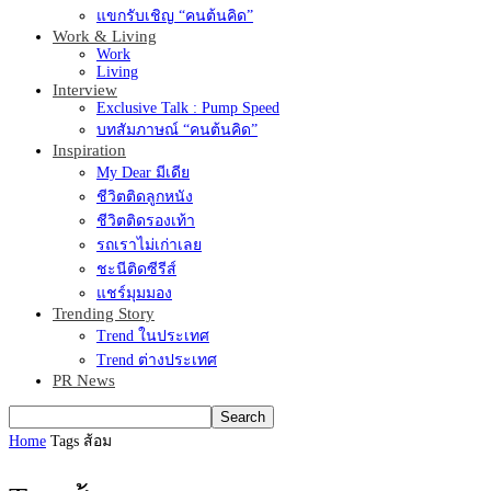
แขกรับเชิญ “คนต้นคิด”
Work & Living
Work
Living
Interview
Exclusive Talk : Pump Speed
บทสัมภาษณ์ “คนต้นคิด”
Inspiration
My Dear มีเดีย
ชีวิตติดลูกหนัง
ชีวิตติดรองเท้า
รถเราไม่เก่าเลย
ชะนีติดซีรีส์
แชร์มุมมอง
Trending Story
Trend ในประเทศ
Trend ต่างประเทศ
PR News
Home
Tags
ส้อม