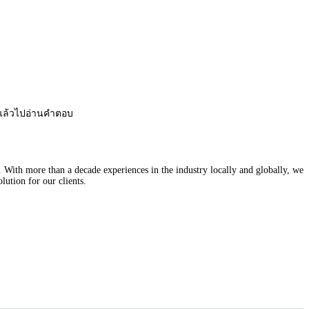
้ แล้วไปอ่านคำตอบ
With more than a decade experiences in the industry locally and globally, we
lution for our clients.