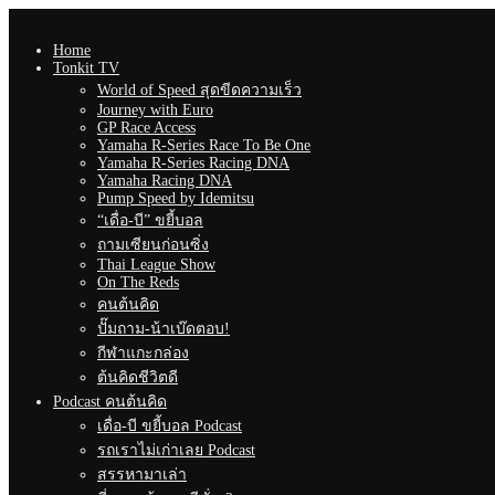
Home
Tonkit TV
World of Speed สุดขีดความเร็ว
Journey with Euro
GP Race Access
Yamaha R-Series Race To Be One
Yamaha R-Series Racing DNA
Yamaha Racing DNA
Pump Speed by Idemitsu
“เดื่อ-บี” ขยี้บอล
ถามเซียนก่อนซิ่ง
Thai League Show
On The Reds
คนต้นคิด
ปั๊มถาม-น้าเบ๊ดตอบ!
กีฬาแกะกล่อง
ต้นคิดชีวิตดี
Podcast คนต้นคิด
เดื่อ-บี ขยี้บอล Podcast
รถเราไม่เก่าเลย Podcast
สรรหามาเล่า