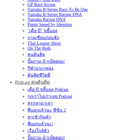
GP Race Access
Yamaha R-Series Race To Be One
Yamaha R-Series Racing DNA
Yamaha Racing DNA
Pump Speed by Idemitsu
“เดื่อ-บี” ขยี้บอล
ถามเซียนก่อนซิ่ง
Thai League Show
On The Reds
คนต้นคิด
ปั๊มถาม-น้าเบ๊ดตอบ!
กีฬาแกะกล่อง
ต้นคิดชีวิตดี
Podcast คนต้นคิด
เดื่อ-บี ขยี้บอล Podcast
รถเราไม่เก่าเลย Podcast
สรรหามาเล่า
พี่บอกแล้วนะ ซีซั่น 2
หาเช้ากินค่ำ
พี่บอกแล้วนะ!
เรื่องใกล้ตัว
ปั๊มถาม-น้าเบ๊ดตอบ!