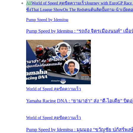
All
World of Speed สุดขีดความเร็ว
Journey with Euro
GP Race 
ซิ่ง
Thai League Show
On The Reds
คนต้นคิด
ปั๊มถาม-น้าเบ๊ดต
Pump Speed by Idemitsu
Pump Speed by Idemitsu : “รถถัง จิตรเมืองนนท์” เมื
World of Speed สุดขีดความเร็ว
Yamaha Racing DNA : “ยามาฮ่า” ส่ง “ตี-ไอเดีย” บิดอุ
World of Speed สุดขีดความเร็ว
Pump Speed by Idemitsu : มุมมอง “ขวัญชัย ปภัสร์พง