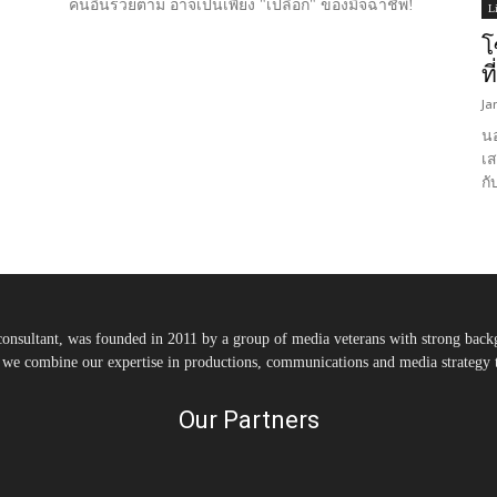
คนอื่นรวยตาม อาจเป็นเพียง "เปลือก" ของมิจฉาชีพ!
L
โ
ท
Ja
นอ
เส
กั
nsultant, was founded in 2011 by a group of media veterans with strong backg
, we combine our expertise in productions, communications and media strategy to
Our Partners