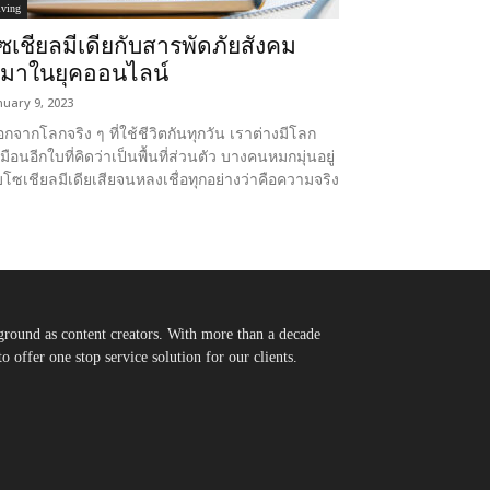
iving
ซเชียลมีเดียกับสารพัดภัยสังคม
ี่มาในยุคออนไลน์
nuary 9, 2023
กจากโลกจริง ๆ ที่ใช้ชีวิตกันทุกวัน เราต่างมีโลก
มือนอีกใบที่คิดว่าเป็นพื้นที่ส่วนตัว บางคนหมกมุ่นอยู่
บโซเชียลมีเดียเสียจนหลงเชื่อทุกอย่างว่าคือความจริง
round as content creators. With more than a decade
 offer one stop service solution for our clients.