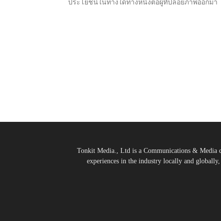
ประโยชน์ในทางใดทางหนึ่งต่อผู้ที่ปล่อยภาพออกมา
Tonkit Media., Ltd is a Communications & Media co
experiences in the industry locally and globally