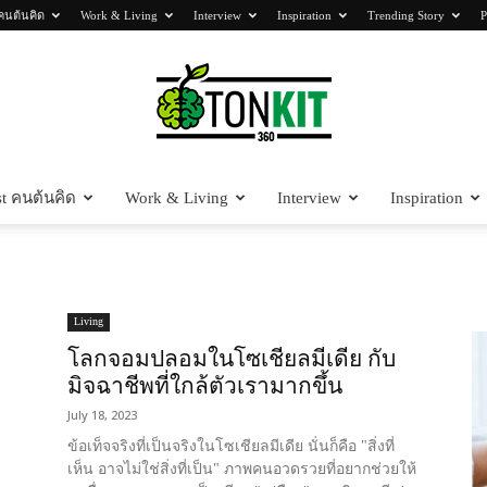
คนต้นคิด
Work & Living
Interview
Inspiration
Trending Story
P
t คนต้นคิด
Work & Living
Interview
Inspiration
Tonkit360
Living
โลกจอมปลอมในโซเชียลมีเดีย กับ
มิจฉาชีพที่ใกล้ตัวเรามากขึ้น
July 18, 2023
ข้อเท็จจริงที่เป็นจริงในโซเชียลมีเดีย นั่นก็คือ "สิ่งที่
ี
เห็น อาจไม่ใช่สิ่งที่เป็น" ภาพคนอวดรวยที่อยากช่วยให้