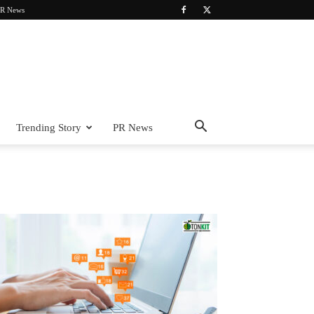
R News
Trending Story
PR News