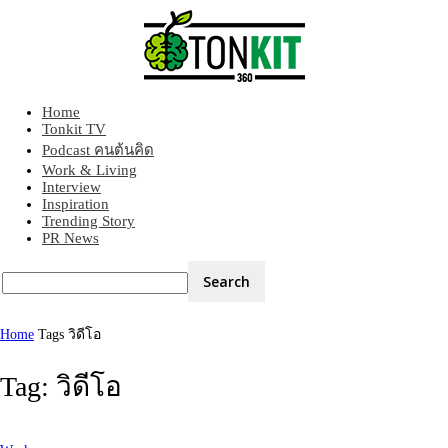
Home
Tonkit360
Tonkit TV
Podcast คนต้นคิด
Work & Living
Interview
Inspiration
Trending Story
PR News
Home
Tags
วิดีโอ
Tag: วิดีโอ