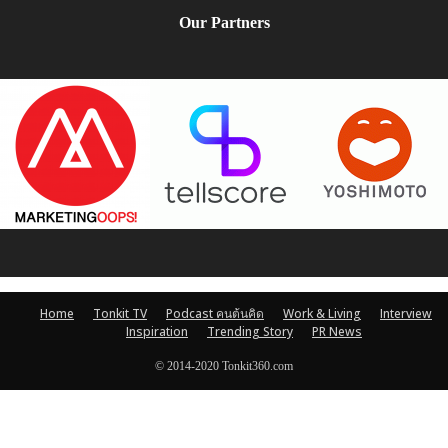
Our Partners
Home
Tonkit TV
Podcast คนต้นคิด
Work & Living
Interview
Inspiration
Trending Story
PR News
© 2014-2020 Tonkit360.com