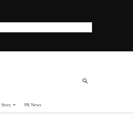
 Story
PR News