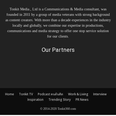
Tonkit Media., Ltd is a Communications & Media consultant, was
founded in 2011 by a group of media veterans with strong background
as content creators. With more than a decade experiences in the industry
locally and globally, we combine our expertise in productions,
communications and media strategy to offer one stop service solution
for our clients.
Our Partners
Home
Tonkit TV
Podcast คนต้นคิด
Work & Living
Interview
Inspiration
Trending Story
PR News
© 2014-2020 Tonkit360.com