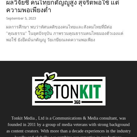
ผลวิจัยชี้ คนไทยกตัญญูสูง สุจริตพอใช้ แต่
ความพอเพียงต่ำ
September 5, 2023
ผลการศึกษา พบว่าทัศนคติของคนไทยและสังคมไทยที่มีต่อ
"คุณธรรม" ในยุคปัจจุบัน ภาพรวมคุณธรรมคนไทยมองตัวเองแค่
พอใช้ ยังยึดมั่นกตัญญู วัยเกษียณลดความพอเพียง
Tonkit Media., Ltd is a Communications & Media consultant, was
founded in 2011 by a group of media veterans with strong background
as content creators. With more than a decade experiences in the industry