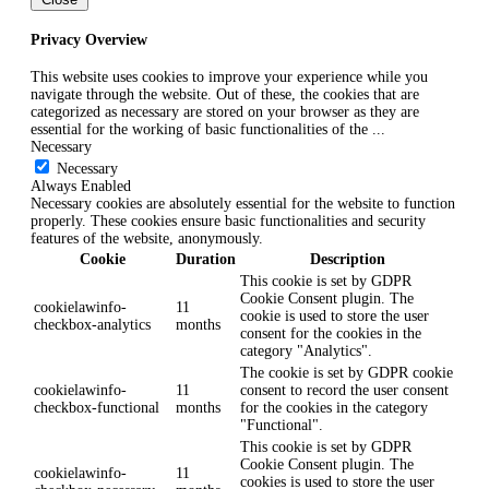
Privacy Overview
This website uses cookies to improve your experience while you
navigate through the website. Out of these, the cookies that are
categorized as necessary are stored on your browser as they are
essential for the working of basic functionalities of the
...
Necessary
Necessary
Always Enabled
Necessary cookies are absolutely essential for the website to function
properly. These cookies ensure basic functionalities and security
features of the website, anonymously.
Cookie
Duration
Description
This cookie is set by GDPR
Cookie Consent plugin. The
cookielawinfo-
11
cookie is used to store the user
checkbox-analytics
months
consent for the cookies in the
category "Analytics".
The cookie is set by GDPR cookie
cookielawinfo-
11
consent to record the user consent
checkbox-functional
months
for the cookies in the category
"Functional".
This cookie is set by GDPR
Cookie Consent plugin. The
cookielawinfo-
11
cookies is used to store the user