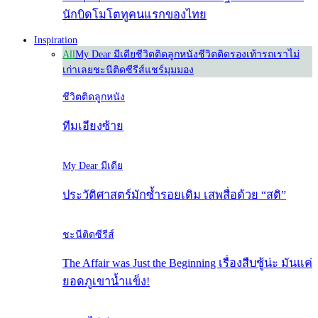
นักบิดโมโตทูคนแรกของไทย
Inspiration
All
My Dear มีเดีย
ชีวิตติดลูกหนัง
ชีวิตติดรองเท้า
รถเราไม่
เก่าเลย
ชะนีติดซีรีส์
แชร์มุมมอง
ชีวิตติดลูกหนัง
ทีมเอียงซ้าย
My Dear มีเดีย
ประวัติศาสตร์มักซ้ำรอยเดิม เสพสื่อด้วย “สติ”
ชะนีติดซีรีส์
The Affair was Just the Beginning เรื่องสืบชู้น่ะ มันแค่
ยอดภูเขาน้ำแข็ง!