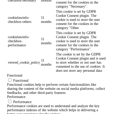
checkbox-necessary
months
consent for the cookies in the
category "Necessary".
This cookie is set by GDPR
Cookie Consent plugin. The
cookielawinfo-
11
cookie is used to store the user
checkbox-others
months
consent for the cookies in the
category "Other.
This cookie is set by GDPR
cookielawinfo-
Cookie Consent plugin. The
11
checkbox-
cookie is used to store the user
months
performance
consent for the cookies in the
category "Performance".
The cookie is set by the GDPR
Cookie Consent plugin and is used
11
viewed_cookie_policy
to store whether or not user has
months
consented to the use of cookies. It
does not store any personal data.
Functional
Functional
Functional cookies help to perform certain functionalities like
sharing the content of the website on social media platforms, collect
feedbacks, and other third-party features.
Performance
Performance
Performance cookies are used to understand and analyze the key
performance indexes of the website which helps in delivering a