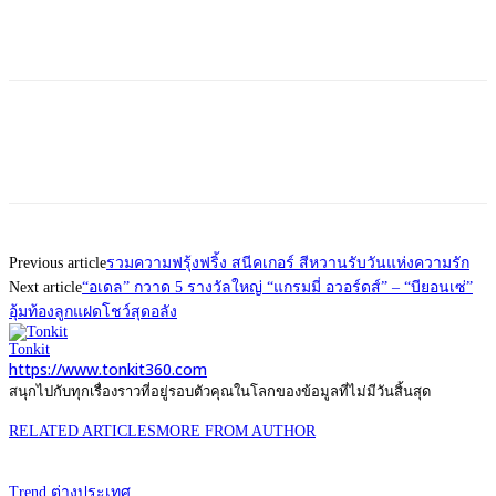
Previous article
รวมความฟรุ้งฟริ้ง สนีคเกอร์ สีหวานรับวันแห่งความรัก
Next article
“อเดล” กวาด 5 รางวัลใหญ่ “แกรมมี่ อวอร์ดส์” – “บียอนเซ่”
อุ้มท้องลูกแฝดโชว์สุดอลัง
Tonkit
https://www.tonkit360.com
สนุกไปกับทุกเรื่องราวที่อยู่รอบตัวคุณในโลกของข้อมูลที่ไม่มีวันสิ้นสุด
RELATED ARTICLES
MORE FROM AUTHOR
Trend ต่างประเทศ