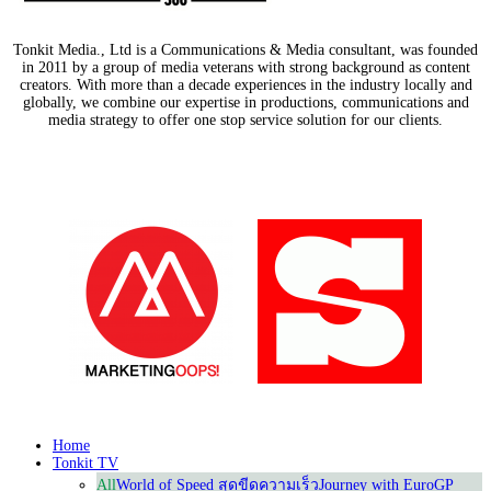
Tonkit Media., Ltd is a Communications & Media consultant, was founded
in 2011 by a group of media veterans with strong background as content
creators. With more than a decade experiences in the industry locally and
globally, we combine our expertise in productions, communications and
media strategy to offer one stop service solution for our clients.
Our Partners
Home
Tonkit TV
All
World of Speed สุดขีดความเร็ว
Journey with Euro
GP