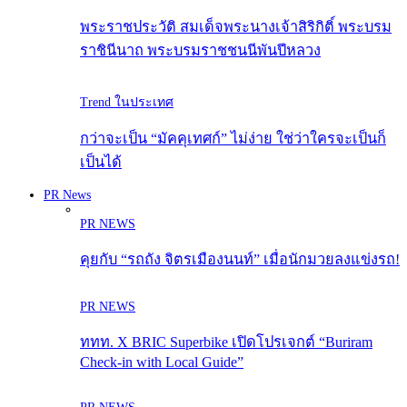
พระราชประวัติ สมเด็จพระนางเจ้าสิริกิติ์ พระบรม
ราชินีนาถ พระบรมราชชนนีพันปีหลวง
Trend ในประเทศ
กว่าจะเป็น “มัคคุเทศก์” ไม่ง่าย ใช่ว่าใครจะเป็นก็
เป็นได้
PR News
PR NEWS
คุยกับ “รถถัง จิตรเมืองนนท์” เมื่อนักมวยลงแข่งรถ!
PR NEWS
ททท. X BRIC Superbike เปิดโปรเจกต์ “Buriram
Check-in with Local Guide”