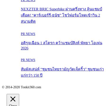
PR NEWS
NEXZTER BRIC Superbike ผ่านครึ่งทาง ลุ้นแชมป์
เดือด! “คาร์เบอร์รี-ธนัช” โชว์ฟอร์มโหดเข้าวิน 2
สนามติด
PR NEWS
อติรุจเฉือน 1 สโตรก คว้าแชมป์สิงห์ พัทยา โอเพ่น
2026
PR NEWS
สัมผัสเสน่ห์ “ชุมชนไทยรามัญวัดเจ็ดริ้ว” ชุมชนเก่า
แก่กว่า 150 ปี
© 2014-2020 Tonkit360.com
Close