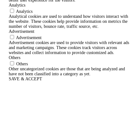
better user experience for the visitors.
Analytics
Analytics
Analytical cookies are used to understand how visitors interact with
the website. These cookies help provide information on metrics the
number of visitors, bounce rate, traffic source, etc.
Advertisement
Advertisement
Advertisement cookies are used to provide visitors with relevant ads
and marketing campaigns. These cookies track visitors across
websites and collect information to provide customized ads.
Others
Others
Other uncategorized cookies are those that are being analyzed and
have not been classified into a category as yet.
SAVE & ACCEPT