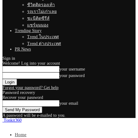
ชีวิตติดรองเท้า
รถเราไม่เก่าเลย
ชะนีติดซีรีส์
แชร์มุมมอง
Trending Story
Trend ในประเทศ
Trend ต่างประเทศ
PR News
Sign in
Welcome! Log into your account
your username
your password
Forgot your password? Get help
Password recovery
Recover your password
your email
A password will be e-mailed to you.
Tonkit360
Home