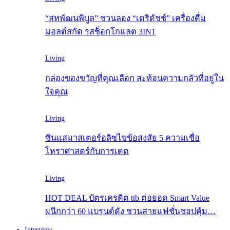
“สหพัฒนพิบูล” ชวนลอง “เดริดัชช์” เครื่องดื่ม
มอลต์สกัด รสช็อกโกแลต 3IN1
Living
กล่องของขวัญที่คุณเลือก สะท้อนความกลัวที่อยู่ใน
ใจคุณ
Living
ซินแสมาสเตอร์อลิซไขข้อสงสัย 5 ความเชื่อ
โหราศาสตร์กับการเดต
Living
HOT DEAL บัตรเครดิต ttb ต่อยอด Smart Value
ผนึกกว่า 60 แบรนด์ดัง ชวนสายแฟชั่นชอปคุ้ม…
Interview