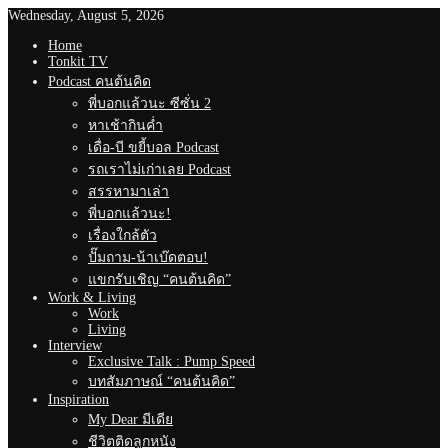
Wednesday, August 5, 2026
Home
Tonkit TV
Podcast คนต้นคิด
พี่บอกแล้วนะ ซีซั่น 2
หาเช้ากินค่ำ
เดื่อ-บี ขยี้บอล Podcast
รถเราไม่เก่าเลย Podcast
สรรหามาเล่า
พี่บอกแล้วนะ!
เรื่องใกล้ตัว
ปั๊มถาม-น้าเบ๊ดตอบ!
แขกรับเชิญ “คนต้นคิด”
Work & Living
Work
Living
Interview
Exclusive Talk : Pump Speed
บทสัมภาษณ์ “คนต้นคิด”
Inspiration
My Dear มีเดีย
ชีวิตติดลูกหนัง