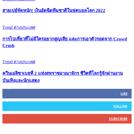
สายเปย์จัดหนัก! เงินอัดฉีดทีมชาติในฟุตบอลโลก 2022
Trend ต่างประเทศ
การไปเที่ยวที่ไม่มีใครอยากสูญเสีย และการเอาตัวรอดจาก Crowd
Crush
Trend ต่างประเทศ
ควีนเอลิซาเบธที่ 2 แห่งสหราชอาณาจักร ชีวิตที่โลกรู้จักผ่านงาน
บันเทิงและนักแสดง
45,305
Fans
LIKE
2,754
Followers
FOLLOW
27,500
Subscribers
SUBSCRIBE