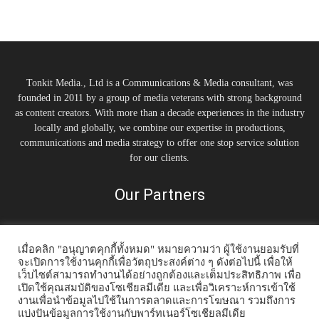
Tonkit Media., Ltd is a Communications & Media consultant, was
founded in 2011 by a group of media veterans with strong background
as content creators. With more than a decade experiences in the industry
locally and globally, we combine our expertise in productions,
communications and media strategy to offer one stop service solution
for our clients.
Our Partners
เมื่อคลิก "อนุญาตคุกกี้ทั้งหมด" หมายความว่า ผู้ใช้งานยอมรับที่
จะเปิดการใช้งานคุกกี้เพื่อวัตถุประสงค์ต่าง ๆ ดังต่อไปนี้ เพื่อให้
เว็บไซต์สามารถทำงานได้อย่างถูกต้องและเต็มประสิทธิภาพ เพื่อ
เปิดใช้คุณสมบัติของโซเชียลมีเดีย และเพื่อวิเคราะห์การเข้าใช้
งานเพื่อนำข้อมูลไปใช้ในการตลาดและการโฆษณา รวมถึงการ
แบ่งปันข้อมูลการใช้งานกับพาร์ทเนอร์โซเชียลมีเดีย
Home
Tonkit TV
Podcast คนต้นคิด
Work & Living
Interview