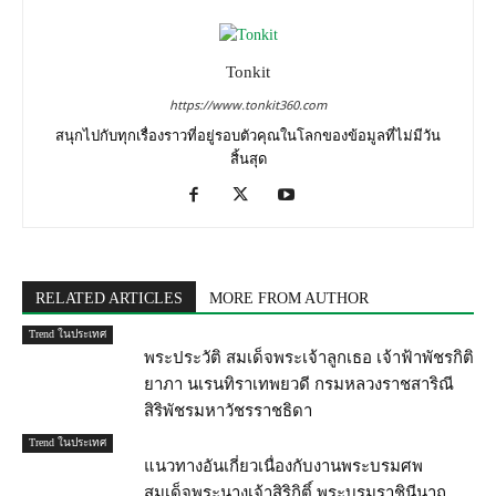
Tonkit
https://www.tonkit360.com
สนุกไปกับทุกเรื่องราวที่อยู่รอบตัวคุณในโลกของข้อมูลที่ไม่มีวัน
สิ้นสุด
RELATED ARTICLES
MORE FROM AUTHOR
Trend ในประเทศ
พระประวัติ สมเด็จพระเจ้าลูกเธอ เจ้าฟ้าพัชรกิติ
ยาภา นเรนทิราเทพยวดี กรมหลวงราชสาริณี
สิริพัชรมหาวัชรราชธิดา
Trend ในประเทศ
แนวทางอันเกี่ยวเนื่องกับงานพระบรมศพ
สมเด็จพระนางเจ้าสิริกิติ์ พระบรมราชินีนาถ