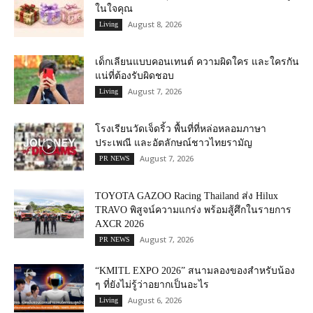
ในใจคุณ
August 8, 2026
Living
เด็กเลียนแบบคอนเทนต์ ความผิดใคร และใครกัน
แน่ที่ต้องรับผิดชอบ
August 7, 2026
Living
โรงเรียนวัดเจ็ดริ้ว พื้นที่ที่หล่อหลอมภาษา
ประเพณี และอัตลักษณ์ชาวไทยรามัญ
August 7, 2026
PR NEWS
TOYOTA GAZOO Racing Thailand ส่ง Hilux
TRAVO พิสูจน์ความแกร่ง พร้อมสู้ศึกในรายการ
AXCR 2026
August 7, 2026
PR NEWS
“KMITL EXPO 2026” สนามลองของสำหรับน้อง
ๆ ที่ยังไม่รู้ว่าอยากเป็นอะไร
August 6, 2026
Living