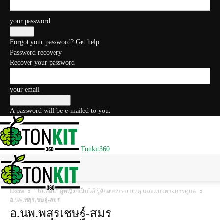
your password
Forgot your password? Get help
Password recovery
Recover your password
your email
A password will be e-mailed to you.
Tonkit360
Home
“ไส้เลื่อน” ผู้หญิงก็เป็นได้ รู้จักอาการ สาเหตุ และแนวทางการดูแล
อ.นพ.พสุรเชษฐ์-สมร
อ.นพ.พสุรเชษฐ์-สมร