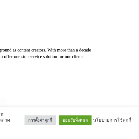
round as content creators. With more than a decade
 offer one stop service solution for our clients.
รถ
รตลาด
นโยบายการใช้คุกกี้
การตั้งค่าคุกกี้
ยอมรับทั้งหมด