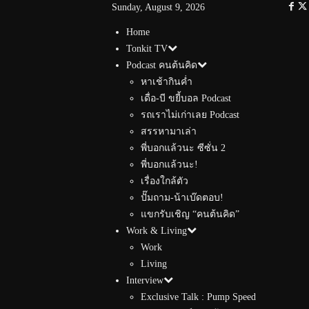
Sunday, August 9, 2026
Home
Tonkit TV
Podcast คนต้นคิด
หาเช้ากินค่ำ
เดื่อ-บี ขยี้บอล Podcast
รถเราไม่เก่าเลย Podcast
สรรหามาเล่า
พี่บอกแล้วนะ ซีซั่น 2
พี่บอกแล้วนะ!
เรื่องใกล้ตัว
ปั๊มถาม-น้าเบ๊ดตอบ!
แขกรับเชิญ “คนต้นคิด”
Work & Living
Work
Living
Interview
Exclusive Talk : Pump Speed