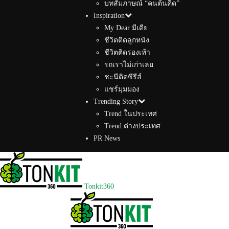
บทสัมภาษณ์ “คนต้นคิด”
Inspiration
My Dear มีเดีย
ชีวิตติดลูกหนัง
ชีวิตติดรองเท้า
รถเราไม่เก่าเลย
ชะนีติดซีรีส์
แชร์มุมมอง
Trending Story
Trend ในประเทศ
Trend ต่างประเทศ
PR News
Tonkit360