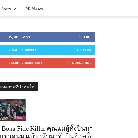
 Story
PR News
45,305
Fans
LIKE
2,754
Followers
FOLLOW
27,500
Subscribers
SUBSCRIBE
บทความที่น่าสนใจ
 Bona Fide Killer คุณแม่ผู้ทิ้งปืนมา
ับขวดนม แล้วกลับมาจับปืนอีกครั้ง