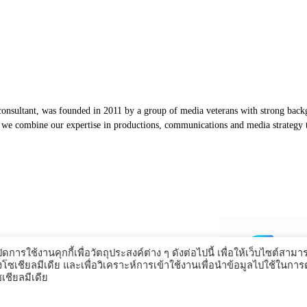
nsultant, was founded in 2011 by a group of media veterans with strong backg
, we combine our expertise in productions, communications and media strategy to
Our Partners
ดการใช้งานคุกกี้เพื่อวัตถุประสงค์ต่าง ๆ ดังต่อไปนี้ เพื่อให้เว็บไซต์สามา
งโซเชียลมีเดีย และเพื่อวิเคราะห์การเข้าใช้งานเพื่อนำข้อมูลไปใช้ในกา
ชียลมีเดีย