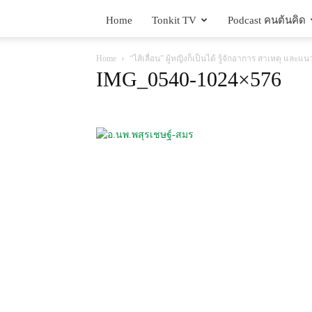
Home
Tonkit TV
Podcast คนต้นคิด
Home
“ไส้เลื่อน” ผู้หญิงก็เป็นได้ รู้จักอาการ สาเหตุ แล
IMG_0540-1024×576