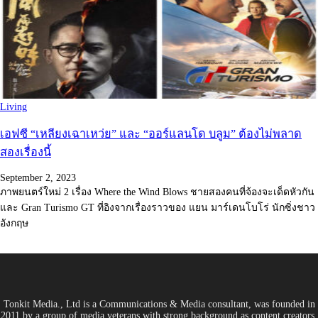
Living
เอฟซี “เหลียงเฉาเหว่ย” และ “ออร์แลนโด บลูม” ต้องไม่พลาด
สองเรื่องนี้
September 2, 2023
ภาพยนตร์ใหม่ 2 เรื่อง Where the Wind Blows ชายสองคนที่จ้องจะเด็ดหัวกัน
และ Gran Turismo GT ที่อิงจากเรื่องราวของ แยน มาร์เดนโบโร่ นักซิ่งชาว
อังกฤษ
Tonkit Media., Ltd is a Communications & Media consultant, was founded in
2011 by a group of media veterans with strong background as content creators.