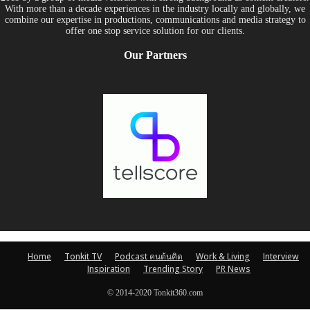
With more than a decade experiences in the industry locally and globally, we
combine our expertise in productions, communications and media strategy to
offer one stop service solution for our clients.
Our Partners
Home
Tonkit TV
Podcast คนต้นคิด
Work & Living
Interview
Inspiration
Trending Story
PR News
© 2014-2020 Tonkit360.com