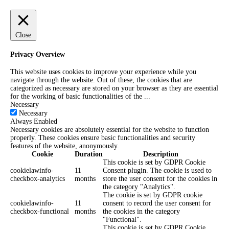
Close
Privacy Overview
This website uses cookies to improve your experience while you
navigate through the website. Out of these, the cookies that are
categorized as necessary are stored on your browser as they are essential
for the working of basic functionalities of the
...
Necessary
Necessary
Always Enabled
Necessary cookies are absolutely essential for the website to function
properly. These cookies ensure basic functionalities and security
features of the website, anonymously.
Cookie
Duration
Description
This cookie is set by GDPR Cookie
cookielawinfo-
11
Consent plugin. The cookie is used to
checkbox-analytics
months
store the user consent for the cookies in
the category "Analytics".
The cookie is set by GDPR cookie
cookielawinfo-
11
consent to record the user consent for
checkbox-functional
months
the cookies in the category
"Functional".
This cookie is set by GDPR Cookie