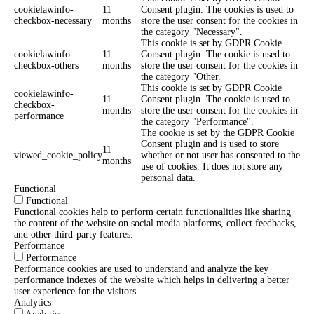
cookielawinfo-
11
Consent plugin. The cookies is used to
checkbox-necessary
months
store the user consent for the cookies in
the category "Necessary".
This cookie is set by GDPR Cookie
cookielawinfo-
11
Consent plugin. The cookie is used to
checkbox-others
months
store the user consent for the cookies in
the category "Other.
This cookie is set by GDPR Cookie
cookielawinfo-
11
Consent plugin. The cookie is used to
checkbox-
months
store the user consent for the cookies in
performance
the category "Performance".
The cookie is set by the GDPR Cookie
Consent plugin and is used to store
11
viewed_cookie_policy
whether or not user has consented to the
months
use of cookies. It does not store any
personal data.
Functional
Functional
Functional cookies help to perform certain functionalities like sharing
the content of the website on social media platforms, collect feedbacks,
and other third-party features.
Performance
Performance
Performance cookies are used to understand and analyze the key
performance indexes of the website which helps in delivering a better
user experience for the visitors.
Analytics