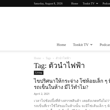
Saturday, August 8, 2026
Home
Tonkit TV
Podca
Home
Tonkit TV
Podcas
Home
Tags
ตัวนำไฟฟ้า
Tag: ตัวนำไฟฟ้า
Living
ไขปริศนาให้กระจ่าง โซ่ห้อยเล็ก ๆ ที
รถเข็นในห้าง มีไว้ทำไม?
April 2, 2021
เวลาไปช้อปปิ้งที่ห้างสรรพสินค้า เคยสังเกตหรือไม่ว่
รถเข็นที่เราใช้ใส่ของในห้างนั้น จะมีโซ่เส้นเล็ก ๆ ห