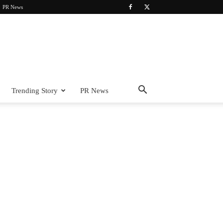
PR News
Trending Story
PR News