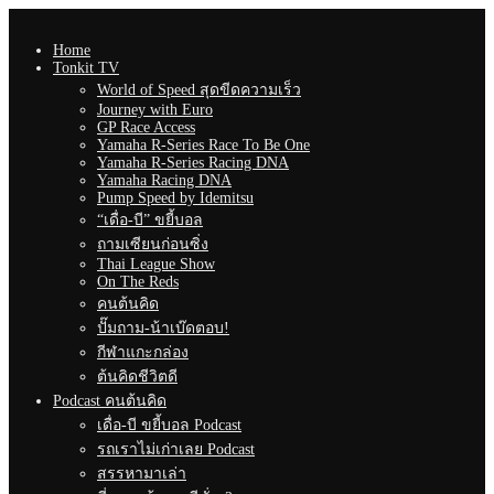
Home
Tonkit TV
World of Speed สุดขีดความเร็ว
Journey with Euro
GP Race Access
Yamaha R-Series Race To Be One
Yamaha R-Series Racing DNA
Yamaha Racing DNA
Pump Speed by Idemitsu
“เดื่อ-บี” ขยี้บอล
ถามเซียนก่อนซิ่ง
Thai League Show
On The Reds
คนต้นคิด
ปั๊มถาม-น้าเบ๊ดตอบ!
กีฬาแกะกล่อง
ต้นคิดชีวิตดี
Podcast คนต้นคิด
เดื่อ-บี ขยี้บอล Podcast
รถเราไม่เก่าเลย Podcast
สรรหามาเล่า