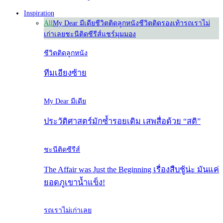
Inspiration
All
My Dear มีเดีย
ชีวิตติดลูกหนัง
ชีวิตติดรองเท้า
รถเราไม่
เก่าเลย
ชะนีติดซีรีส์
แชร์มุมมอง
ชีวิตติดลูกหนัง
ทีมเอียงซ้าย
My Dear มีเดีย
ประวัติศาสตร์มักซ้ำรอยเดิม เสพสื่อด้วย “สติ”
ชะนีติดซีรีส์
The Affair was Just the Beginning เรื่องสืบชู้น่ะ มันแค่
ยอดภูเขาน้ำแข็ง!
รถเราไม่เก่าเลย