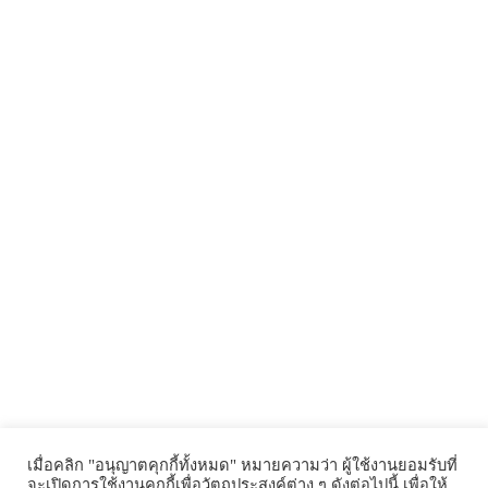
เมื่อคลิก "อนุญาตคุกกี้ทั้งหมด" หมายความว่า ผู้ใช้งานยอมรับที่
จะเปิดการใช้งานคุกกี้เพื่อวัตถุประสงค์ต่าง ๆ ดังต่อไปนี้ เพื่อให้