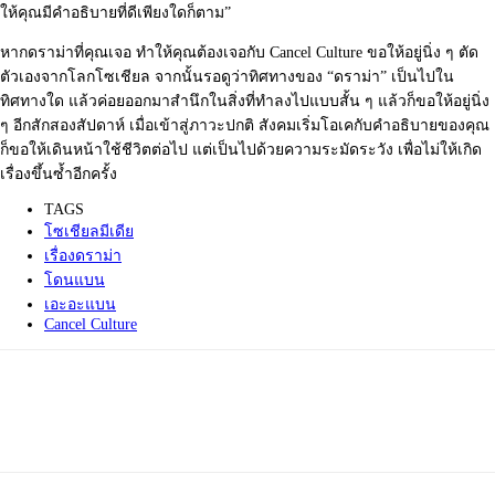
ให้คุณมีคำอธิบายที่ดีเพี
ยงใดก็ตาม”
หากดราม่าที่คุณเจอ ทำให้คุณต้องเจอกับ Cancel Culture ขอให้อยู่นิ่ง ๆ ตัด
ตัวเองจากโลกโซเชียล จากนั้นรอดูว่าทิศทางของ “ดราม่า” เป็นไปใน
ทิศทางใด แล้วค่
อยออกมาสำนึกในสิ่งที่
ทำลงไปแบบสั้น ๆ แล้วก็ขอให้อยู่นิ่ง
ๆ อีกสักสองสัปดาห์ เมื่อเข้าสู่ภาวะปกติ สังคมเริ่มโอเคกับคำอธิบายของคุ
ณ
ก็ขอให้เดินหน้าใช้ชีวิตต่อไป แต่เป็นไปด้วยความระมัดระวัง เพื่อไม่ให้เกิด
เรื่องขึ้นซ้ำอี
กครั้ง
TAGS
โซเชียลมีเดีย
เรื่องดราม่า
โดนแบน
เอะอะแบน
Cancel Culture