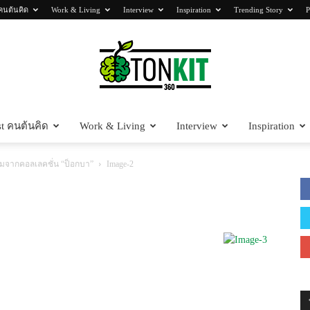
คนต้นคิด
Work & Living
Interview
Inspiration
Trending Story
P
t คนต้นคิด
Work & Living
Interview
Inspiration
Tonkit360
ซ้อมจากคอลเลคชั่น “ป็อกบา”
Image-2