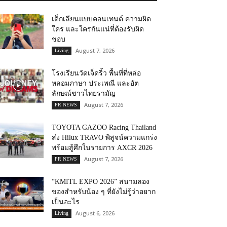
เด็กเลียนแบบคอนเทนต์ ความผิด
ใคร และใครกันแน่ที่ต้องรับผิด
ชอบ
August 7, 2026
Living
โรงเรียนวัดเจ็ดริ้ว พื้นที่ที่หล่อ
หลอมภาษา ประเพณี และอัต
ลักษณ์ชาวไทยรามัญ
August 7, 2026
PR NEWS
TOYOTA GAZOO Racing Thailand
ส่ง Hilux TRAVO พิสูจน์ความแกร่ง
พร้อมสู้ศึกในรายการ AXCR 2026
August 7, 2026
PR NEWS
“KMITL EXPO 2026” สนามลอง
ของสำหรับน้อง ๆ ที่ยังไม่รู้ว่าอยาก
เป็นอะไร
August 6, 2026
Living