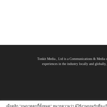
Tonkit Media., Ltd is a Communications & Media co
experiences in the industry locally and globally
เมื่อคลิก "อนุญาตคุกกี้ทั้งหมด" หมายความว่า ผู้ใช้งานยอมรับที่จะเปิ