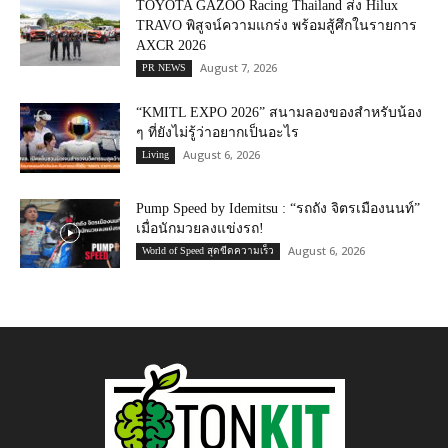
TOYOTA GAZOO Racing Thailand ส่ง Hilux
TRAVO พิสูจน์ความแกร่ง พร้อมสู้ศึกในรายการ
AXCR 2026
August 7, 2026
PR NEWS
“KMITL EXPO 2026” สนามลองของสำหรับน้อง
ๆ ที่ยังไม่รู้ว่าอยากเป็นอะไร
August 6, 2026
Living
Pump Speed by Idemitsu : “รถถัง จิตรเมืองนนท์”
เมื่อนักมวยลงแข่งรถ!
August 6, 2026
World of Speed สุดขีดความเร็ว