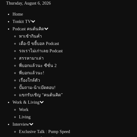
Thursday, August 6, 2026
Home
Tonkit TV
Podcast คนต้นคิด
หาเช้ากินค่ำ
เดื่อ-บี ขยี้บอล Podcast
รถเราไม่เก่าเลย Podcast
สรรหามาเล่า
พี่บอกแล้วนะ ซีซั่น 2
พี่บอกแล้วนะ!
เรื่องใกล้ตัว
ปั๊มถาม-น้าเบ๊ดตอบ!
แขกรับเชิญ “คนต้นคิด”
Work & Living
Work
Living
Interview
Exclusive Talk : Pump Speed